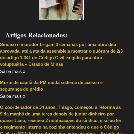
Artigos Relacionados:
Síndico e morador brigam 3 semanas por uma obra dita
aprovada, até a ata da assembleia mostrar o quórum de 2/3
do artigo 1.341 do Código Civil exigido para obra
voluptuária – Estado de Minas
Saiba mais »
Morte de capitã da PM muda sistema de acesso e
segurança do prédio
Saiba mais »
O coordenador de 34 anos, Thiago, começou a reforma às
9 da manhã de uma terça depois de juntar dinheiro por
quase 1 ano, recebeu 2 notificações do síndico, e só ao ler
o regimento interno na cozinha entendeu o que o Código
Civil e o STJ dizem sobre ruído entre vizinhos – Estado de