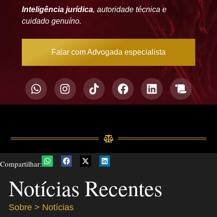
Inteligência jurídica
, autoridade técnica e
cuidado genuíno.
Falar com Advogada especialista
Compartilhar:
Notícias Recentes
Sobre > Notícias