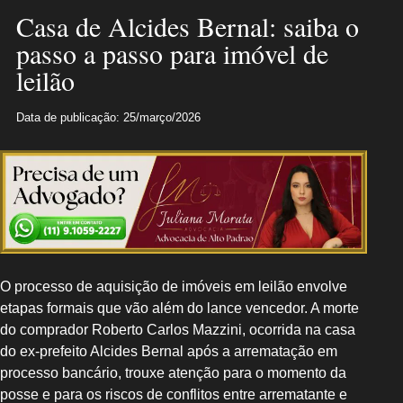
Casa de Alcides Bernal: saiba o
passo a passo para imóvel de
leilão
Data de publicação: 25/março/2026
O processo de aquisição de imóveis em leilão envolve
etapas formais que vão além do lance vencedor. A morte
do comprador Roberto Carlos Mazzini, ocorrida na casa
do ex-prefeito Alcides Bernal após a arrematação em
processo bancário, trouxe atenção para o momento da
posse e para os riscos de conflitos entre arrematante e