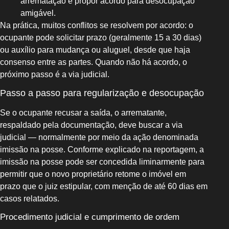
arrematação e propor acordo para desocupação
amigável.
Na prática, muitos conflitos se resolvem por acordo: o
ocupante pode solicitar prazo (geralmente 15 a 30 dias)
ou auxílio para mudança ou aluguel, desde que haja
consenso entre as partes. Quando não há acordo, o
próximo passo é a via judicial.
Passo a passo para regularização e desocupação
Se o ocupante recusar a saída, o arrematante,
respaldado pela documentação, deve buscar a via
judicial — normalmente por meio da ação denominada
imissão na posse. Conforme explicado na reportagem, a
imissão na posse pode ser concedida liminarmente para
permitir que o novo proprietário retome o imóvel em
prazo que o juiz estipular, com menção de até 60 dias em
casos relatados.
Procedimento judicial e cumprimento de ordem