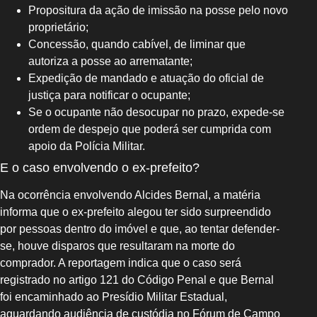
Propositura da ação de imissão na posse pelo novo
proprietário;
Concessão, quando cabível, de liminar que
autoriza a posse ao arrematante;
Expedição de mandado e atuação do oficial de
justiça para notificar o ocupante;
Se o ocupante não desocupar no prazo, expede-se
ordem de despejo que poderá ser cumprida com
apoio da Polícia Militar.
E o caso envolvendo o ex-prefeito?
Na ocorrência envolvendo Alcides Bernal, a matéria
informa que o ex-prefeito alegou ter sido surpreendido
por pessoas dentro do imóvel e que, ao tentar defender-
se, houve disparos que resultaram na morte do
comprador. A reportagem indica que o caso será
registrado no artigo 121 do Código Penal e que Bernal
foi encaminhado ao Presídio Militar Estadual,
aguardando audiência de custódia no Fórum de Campo