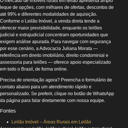
O mercado de imóveis rurais em leilão apresenta amplo
leque de opções, com milhares de ofertas, descontos de
até 99% e diferentes modalidades de aquisição.
Conforme o Leilão Imóvel, a venda direta tende a
oferecer maior previsibilidade, enquanto os leilões
judicial e extrajudicial concentram oportunidades que
exigem análise apurada. Para navegar com segurança
por esse cenário, a Advocacia Juliana Morata —
referência em direito imobiliário, direito condominial e
assessoria para leilões — oferece apoio especializado
em todo o Brasil, de forma online.
Precisa de orientação agora? Preencha o formulário de
contato abaixo para um atendimento rápido e
personalizado. Se preferir, clique no botão de WhatsApp
da página para falar diretamente com nossa equipe.
Fontes
Leilão Imóvel – Áreas Rurais em Leilão