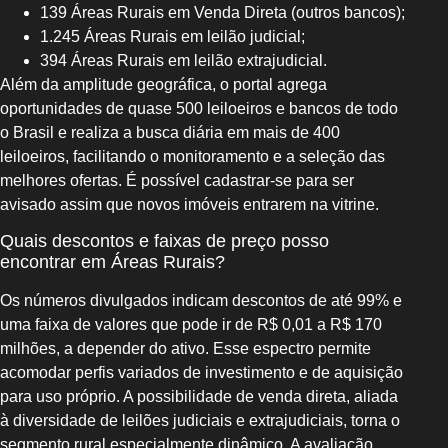
139 Áreas Rurais em Venda Direta (outros bancos);
1.245 Áreas Rurais em leilão judicial;
394 Áreas Rurais em leilão extrajudicial.
Além da amplitude geográfica, o portal agrega
oportunidades de quase 500 leiloeiros e bancos de todo
o Brasil e realiza a busca diária em mais de 400
leiloeiros, facilitando o monitoramento e a seleção das
melhores ofertas. É possível cadastrar-se para ser
avisado assim que novos imóveis entrarem na vitrine.
Quais descontos e faixas de preço posso
encontrar em Áreas Rurais?
Os números divulgados indicam descontos de até 99% e
uma faixa de valores que pode ir de R$ 0,01 a R$ 170
milhões, a depender do ativo. Esse espectro permite
acomodar perfis variados de investimento e de aquisição
para uso próprio. A possibilidade de venda direta, aliada
à diversidade de leilões judiciais e extrajudiciais, torna o
segmento rural especialmente dinâmico. A avaliação