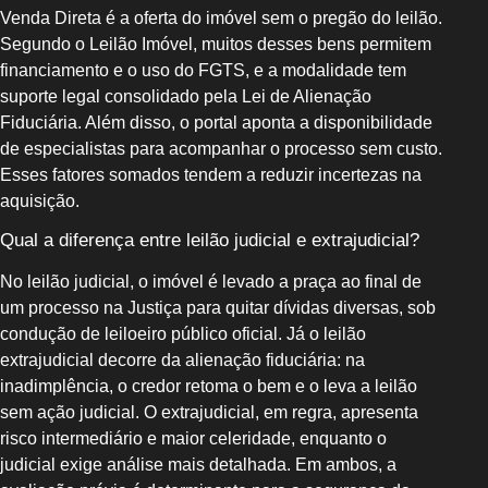
Venda Direta é a oferta do imóvel sem o pregão do leilão.
Segundo o Leilão Imóvel, muitos desses bens permitem
financiamento e o uso do FGTS, e a modalidade tem
suporte legal consolidado pela Lei de Alienação
Fiduciária. Além disso, o portal aponta a disponibilidade
de especialistas para acompanhar o processo sem custo.
Esses fatores somados tendem a reduzir incertezas na
aquisição.
Qual a diferença entre leilão judicial e extrajudicial?
No leilão judicial, o imóvel é levado a praça ao final de
um processo na Justiça para quitar dívidas diversas, sob
condução de leiloeiro público oficial. Já o leilão
extrajudicial decorre da alienação fiduciária: na
inadimplência, o credor retoma o bem e o leva a leilão
sem ação judicial. O extrajudicial, em regra, apresenta
risco intermediário e maior celeridade, enquanto o
judicial exige análise mais detalhada. Em ambos, a