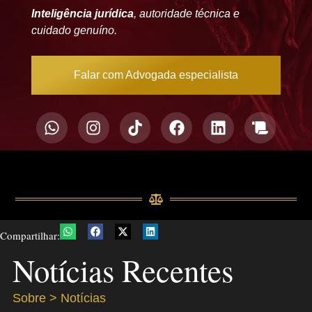
Inteligência jurídica
, autoridade técnica e
cuidado genuíno.
Falar com Advogada especialista
Compartilhar:
Notícias Recentes
Sobre > Notícias