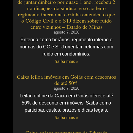
de juntar dinheiro por quase 1 ano, recebeu 2
notificações do síndico, e só ao ler o
regimento interno na cozinha entendeu o que
o Código Civil e o STJ dizem sobre ruído
entre vizinhos – Estado de Minas
agosto 7, 2026
Entenda como horários, regimento interno e
normas do CC e STJ orientam reformas com
ruído em condomínios.
Saiba mais »
Caixa leiloa imóveis em Goiás com descontos
de até 50%
agosto 7, 2026
Leilão online da Caixa em Goiás oferece até
50% de desconto em imóveis. Saiba como
participar, custos, prazos e dicas legais.
Saiba mais »
Caixa coloca apartamento de Eduardo