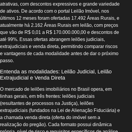
atrativas, com descontos expressivos e grande variedade
de ativos. De acordo com o portal Leilão Imóvel, nos
últimos 12 meses foram ofertadas 17.492 Áreas Rurais, e
atualmente há 2.162 Áreas Rurais em leilão, com preços
que vão de R$ 0,01 a R$ 170.000.000,00 e descontos de
até 99%. Essas ofertas abrangem leilões judiciais,
extrajudiciais e venda direta, permitindo comparar riscos
e vantagens de cada modalidade antes de dar o próximo
passo.
Entenda as modalidades: Leilão Judicial, Leilão
Extrajudicial e Venda Direta
O mercado de leilões imobiliários no Brasil opera, em
linhas gerais, em três frentes: leilões judiciais
(resultantes de processos na Justiça), leilões
extrajudiciais (fundados na Lei de Alienação Fiduciária) e
a chamada venda direta (oferta do imóvel sem a
realização do pregão). Cada formato possui dinâmica
própria, nível de risco e requisitos específicos de análise.