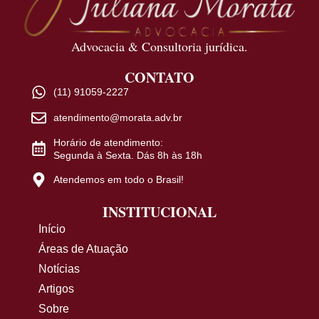
Advocacia & Consultoria jurídica.
CONTATO
(11) 91059-2227
atendimento@morata.adv.br
Horário de atendimento:
Segunda à Sexta. Dás 8h às 18h
Atendemos em todo o Brasil!
INSTITUCIONAL
Início
Áreas de Atuação
Notícias
Artigos
Sobre