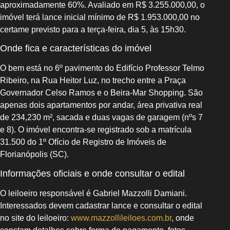
aproximadamente 60%. Avaliado em R$ 3.255.000,00, o
imóvel terá lance inicial mínimo de R$ 1.953.000,00 no
certame previsto para a terça‑feira, dia 5, às 15h30.
Onde fica e características do imóvel
O bem está no 6º pavimento do Edifício Professor Telmo
Ribeiro, na Rua Heitor Luz, no trecho entre a Praça
Governador Celso Ramos e o Beira-Mar Shopping. São
apenas dois apartamentos por andar, área privativa real
de 234,230 m², sacada e duas vagas de garagem (nºs 7
e 8). O imóvel encontra‑se registrado sob a matrícula
31.500 do 1º Ofício de Registro de Imóveis de
Florianópolis (SC).
Informações oficiais e onde consultar o edital
O leiloeiro responsável é Gabriel Mazzolli Damiani.
Interessados devem cadastrar lance e consultar o edital
no site do leiloeiro:
www.mazzollileiloes.com.br
, onde