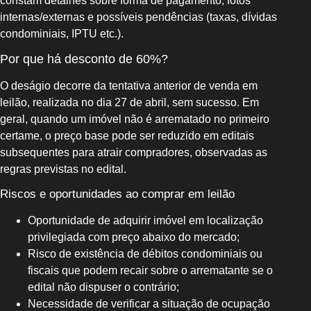
constam detalhes sobre forma de pagamento, fotos
internas/externas e possíveis pendências (taxas, dívidas
condominiais, IPTU etc.).
Por que há desconto de 60%?
O deságio decorre da tentativa anterior de venda em
leilão, realizada no dia 27 de abril, sem sucesso. Em
geral, quando um imóvel não é arrematado no primeiro
certame, o preço base pode ser reduzido em editais
subsequentes para atrair compradores, observadas as
regras previstas no edital.
Riscos e oportunidades ao comprar em leilão
Oportunidade de adquirir imóvel em localização
privilegiada com preço abaixo do mercado;
Risco de existência de débitos condominiais ou
fiscais que podem recair sobre o arrematante se o
edital não dispuser o contrário;
Necessidade de verificar a situação de ocupação