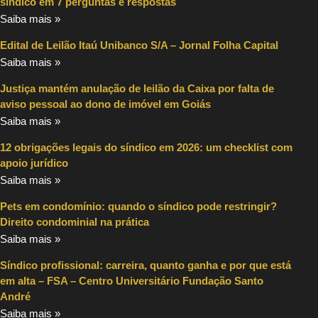
síndico em 7 perguntas e respostas
Saiba mais »
Edital de Leilão Itaú Unibanco S/A – Jornal Folha Capital
Saiba mais »
Justiça mantém anulação de leilão da Caixa por falta de
aviso pessoal ao dono de imóvel em Goiás
Saiba mais »
12 obrigações legais do síndico em 2026: um checklist com
apoio jurídico
Saiba mais »
Pets em condomínio: quando o síndico pode restringir?
Direito condominial na prática
Saiba mais »
Síndico profissional: carreira, quanto ganha e por que está
em alta – FSA – Centro Universitário Fundação Santo
André
Saiba mais »