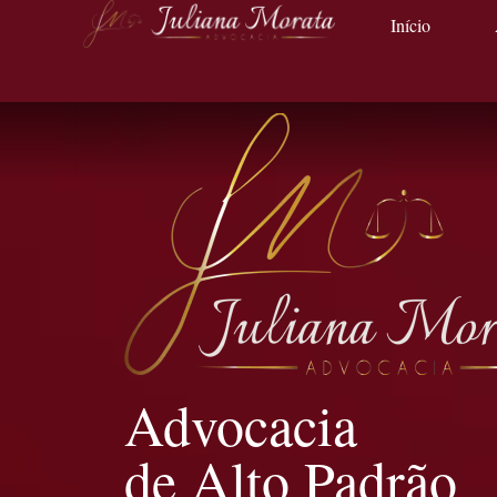
Início
Advocacia
de Alto Padrão