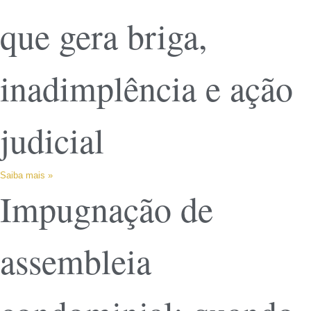
que gera briga,
inadimplência e ação
judicial
Saiba mais »
Impugnação de
assembleia