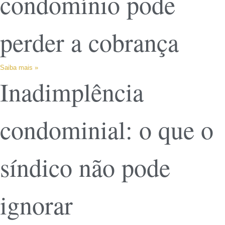
condomínio pode
perder a cobrança
Saiba mais »
Inadimplência
condominial: o que o
síndico não pode
ignorar