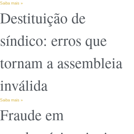
Saiba mais »
Destituição de
síndico: erros que
tornam a assembleia
inválida
Saiba mais »
Fraude em