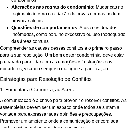
condôminos.
Alterações nas regras do condomínio:
Mudanças no
regimento interno ou criação de novas normas podem
provocar atritos.
Questões de comportamentos:
Atos considerados
incômodos, como barulho excessivo ou uso inadequado
das áreas comuns.
Compreender as causas desses conflitos é o primeiro passo
para a sua resolução. Um bom gestor condominial deve estar
preparado para lidar com as emoções e frustrações dos
moradores, visando sempre o diálogo e a pacificação.
Estratégias para Resolução de Conflitos
1. Fomentar a Comunicação Aberta
A comunicação é a chave para prevenir e resolver conflitos. As
assembleias devem ser um espaço onde todos se sintam à
vontade para expressar suas opiniões e preocupações.
Promover um ambiente onde a comunicação é encorajada
ajuda a evitar mal-entendidos e equívocos.