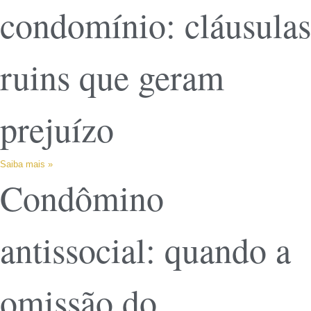
condomínio: cláusulas
ruins que geram
prejuízo
Saiba mais »
Condômino
antissocial: quando a
omissão do