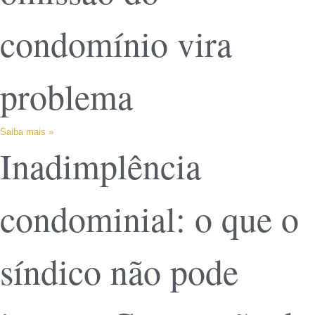
condomínio vira
problema
Saiba mais »
Inadimplência
condominial: o que o
síndico não pode