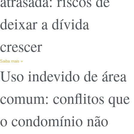
atrasada: riscos de
deixar a dívida
crescer
Saiba mais »
Uso indevido de área
comum: conflitos que
o condomínio não