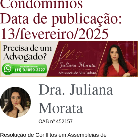
Condomínios
Data de publicação:
13/fevereiro/2025
Dra. Juliana
Morata
OAB nº 452157
Resolução de Conflitos em Assembleias de