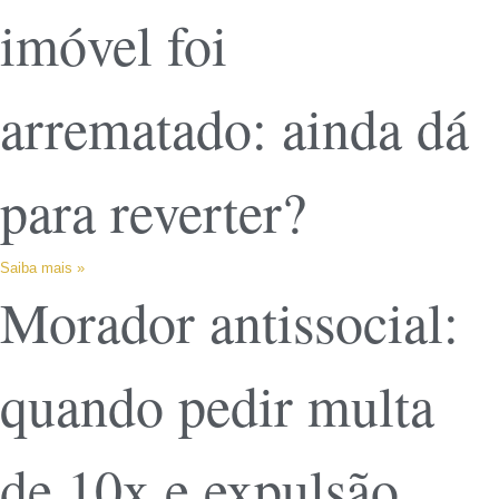
imóvel foi
arrematado: ainda dá
para reverter?
Saiba mais »
Morador antissocial:
quando pedir multa
de 10x e expulsão