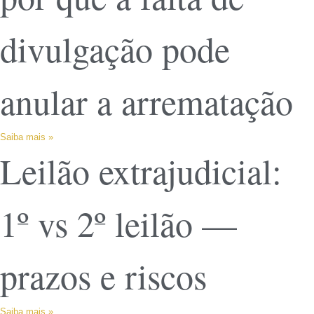
divulgação pode
anular a arrematação
Saiba mais »
Leilão extrajudicial:
1º vs 2º leilão —
prazos e riscos
Saiba mais »