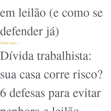
em leilão (e como se
defender já)
Saiba mais »
Dívida trabalhista:
sua casa corre risco?
6 defesas para evitar
penhora e leilão