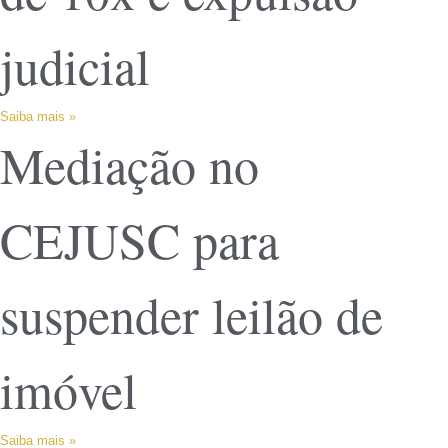
judicial
Saiba mais »
Mediação no
CEJUSC para
suspender leilão de
imóvel
Saiba mais »