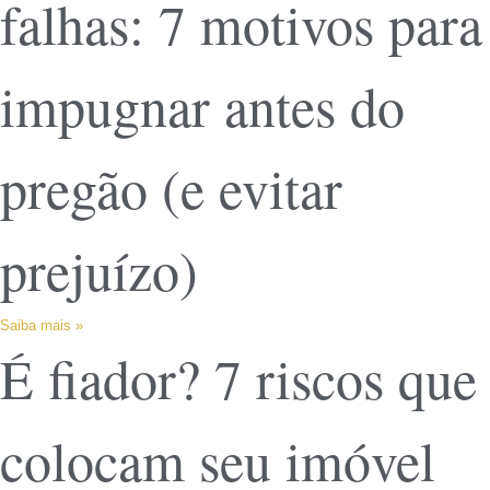
falhas: 7 motivos para
impugnar antes do
pregão (e evitar
prejuízo)
Saiba mais »
É fiador? 7 riscos que
colocam seu imóvel