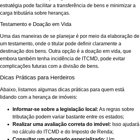
estratégia pode facilitar a transferência de bens e minimizar a
carga tributária sobre heranças.
Testamento e Doação em Vida
Uma das maneiras de se planejar é por meio da elaboração de
um testamento, onde o titular pode definir claramente a
destinação dos bens. Outra opção é a doação em vida, que
embora também tenha incidência de ITCMD, pode evitar
complicações futuras com a divisão de bens.
Dicas Práticas para Herdeiros
Abaixo, listamos algumas dicas práticas para quem está
lidando com a herança de imóveis:
Informar-se sobre a legislação local:
As regras sobre
tributação podem variar bastante entre os estados;
Realizar uma avaliação correta do imóvel:
Isso ajudará
no cálculo do ITCMD e do Imposto de Renda;
Consultar um advogado especializado:
Um