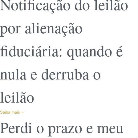
Notificação do leilão
por alienação
fiduciária: quando é
nula e derruba o
leilão
Saiba mais »
Perdi o prazo e meu