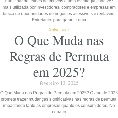
Participar de leilões de imóveis é uma estratégia cada vez
mais utilizada por investidores, compradores e empresas em
busca de oportunidades de negócios acessíveis e rentáveis.
Entretanto, para garantir uma
Saiba mais »
O Que Muda nas
Regras de Permuta
em 2025?
fevereiro 13, 2025
O Que Muda nas Regras de Permuta em 2025? O ano de 2025
promete trazer mudanças significativas nas regras de permuta,
impactando tanto as empresas quanto os consumidores. No
cenário