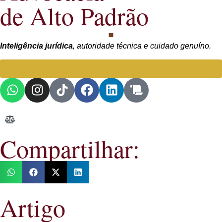
de Alto Padrão
Inteligência jurídica
, autoridade técnica e cuidado genuíno.
Falar com Advogada especialista
Compartilhar:
Artigo