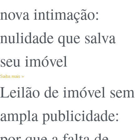
nova intimação:
nulidade que salva
seu imóvel
Saiba mais »
Leilão de imóvel sem
ampla publicidade:
por que a falta de