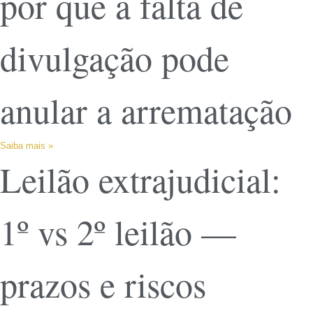
por que a falta de
divulgação pode
anular a arrematação
Saiba mais »
Leilão extrajudicial:
1º vs 2º leilão —
prazos e riscos