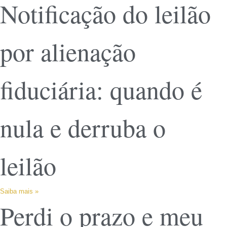
Notificação do leilão
por alienação
fiduciária: quando é
nula e derruba o
leilão
Saiba mais »
Perdi o prazo e meu