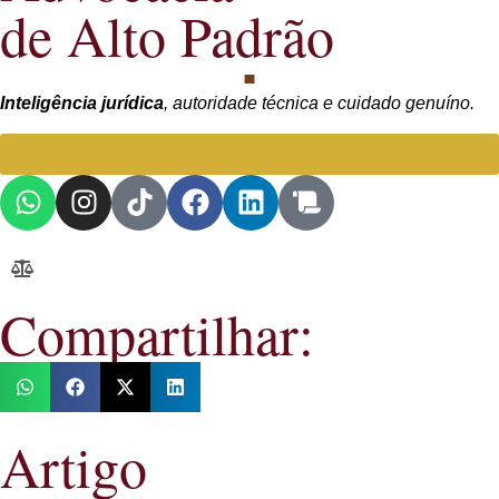
de Alto Padrão
Inteligência jurídica
, autoridade técnica e cuidado genuíno.
Falar com Advogada especialista
Compartilhar:
Artigo