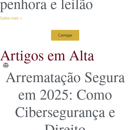
penhora e leilão
Saiba mais »
Carregar
Artigos em Alta
Arrematação Segura
em 2025: Como
Cibersegurança e
Direito