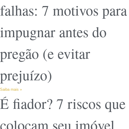
falhas: 7 motivos para
impugnar antes do
pregão (e evitar
prejuízo)
Saiba mais »
É fiador? 7 riscos que
colocam seu imóvel