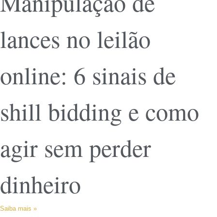
Manipulação de
lances no leilão
online: 6 sinais de
shill bidding e como
agir sem perder
dinheiro
Saiba mais »