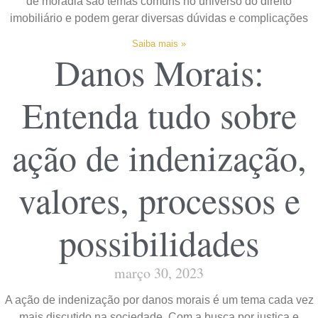
de moradia são temas comuns no universo do direito
imobiliário e podem gerar diversas dúvidas e complicações
Saiba mais »
Danos Morais:
Entenda tudo sobre
ação de indenização,
valores, processos e
possibilidades
março 30, 2023
A ação de indenização por danos morais é um tema cada vez
mais discutido na sociedade. Com a busca por justiça e