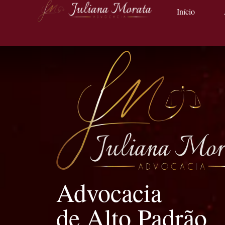
Início
Advocacia
de Alto Padrão