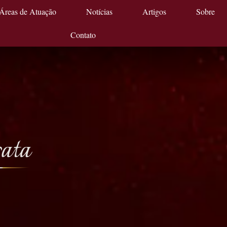
Áreas de Atuação
Notícias
Artigos
Sobre
Contato