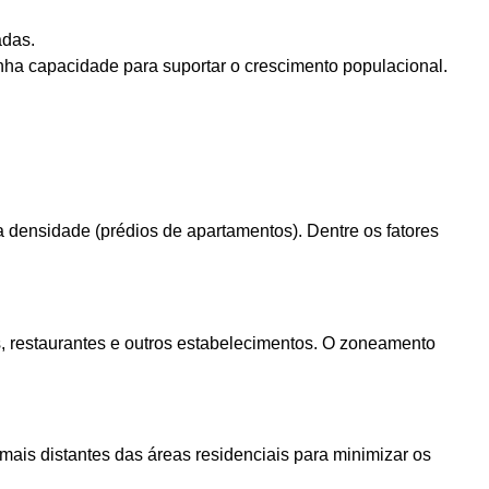
adas.
nha capacidade para suportar o crescimento populacional.
a densidade (prédios de apartamentos). Dentre os fatores
s, restaurantes e outros estabelecimentos. O zoneamento
mais distantes das áreas residenciais para minimizar os