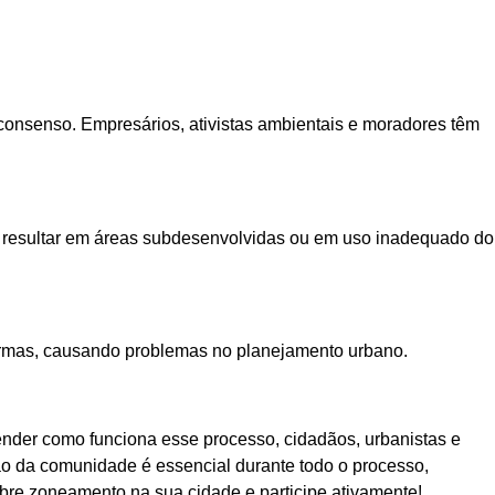
 consenso. Empresários, ativistas ambientais e moradores têm
e resultar em áreas subdesenvolvidas ou em uso inadequado do
normas, causando problemas no planejamento urbano.
nder como funciona esse processo, cidadãos, urbanistas e
ção da comunidade é essencial durante todo o processo,
obre zoneamento na sua cidade e participe ativamente!