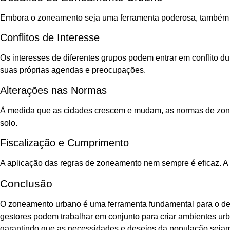
Embora o zoneamento seja uma ferramenta poderosa, também enf
Conflitos de Interesse
Os interesses de diferentes grupos podem entrar em conflito d
suas próprias agendas e preocupações.
Alterações nas Normas
À medida que as cidades crescem e mudam, as normas de zonea
solo.
Fiscalização e Cumprimento
A aplicação das regras de zoneamento nem sempre é eficaz. A
Conclusão
O zoneamento urbano é uma ferramenta fundamental para o des
gestores podem trabalhar em conjunto para criar ambientes urb
garantindo que as necessidades e desejos da população sejam 