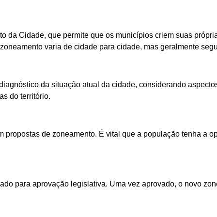
o da Cidade, que permite que os municípios criem suas próprias 
 zoneamento varia de cidade para cidade, mas geralmente segu
diagnóstico da situação atual da cidade, considerando aspecto
 do território.
propostas de zoneamento. É vital que a população tenha a opo
viado para aprovação legislativa. Uma vez aprovado, o novo z