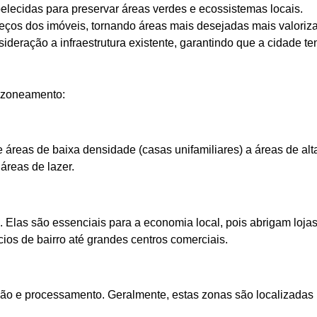
lecidas para preservar áreas verdes e ecossistemas locais.
ços dos imóveis, tornando áreas mais desejadas mais valoriz
eração a infraestrutura existente, garantindo que a cidade te
e zoneamento:
 áreas de baixa densidade (casas unifamiliares) a áreas de alt
áreas de lazer.
. Elas são essenciais para a economia local, pois abrigam loja
ios de bairro até grandes centros comerciais.
ação e processamento. Geralmente, estas zonas são localizadas 