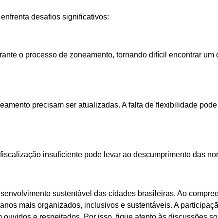
renta desafios significativos:
urante o processo de zoneamento, tornando difícil encontrar um
mento precisam ser atualizadas. A falta de flexibilidade pod
 fiscalização insuficiente pode levar ao descumprimento das 
envolvimento sustentável das cidades brasileiras. Ao compree
anos mais organizados, inclusivos e sustentáveis. A participa
ouvidos e respeitados. Por isso, fique atento às discussões s