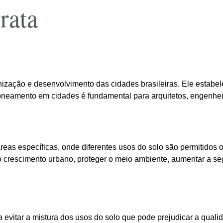
rata
zação e desenvolvimento das cidades brasileiras. Ele estabel
eamento em cidades é fundamental para arquitetos, engenhei
s específicas, onde diferentes usos do solo são permitidos ou 
o crescimento urbano, proteger o meio ambiente, aumentar a seg
evitar a mistura dos usos do solo que pode prejudicar a quali