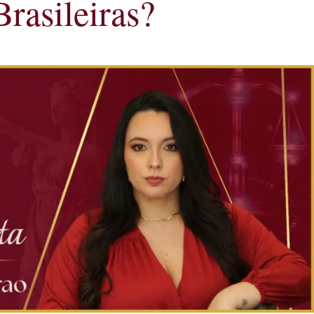
asileiras?