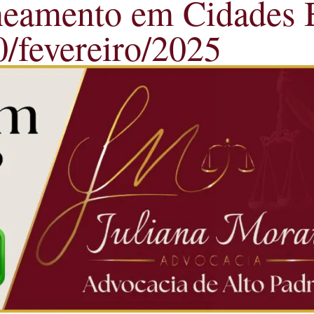
amento em Cidades Br
0/fevereiro/2025