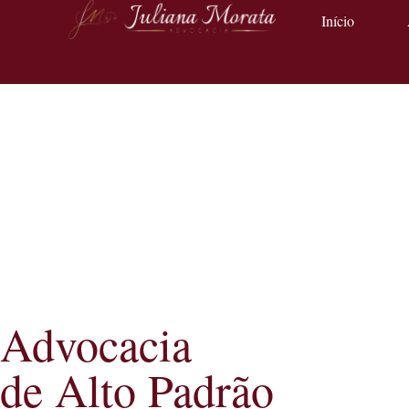
Início
Advocacia
de Alto Padrão