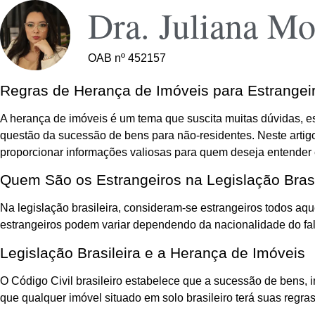
Dra. Juliana Mo
OAB nº 452157
Regras de Herança de Imóveis para Estrangei
A herança de imóveis é um tema que suscita muitas dúvidas, e
questão da sucessão de bens para não-residentes. Neste artigo,
proporcionar informações valiosas para quem deseja entender
Quem São os Estrangeiros na Legislação Brasi
Na legislação brasileira, consideram-se estrangeiros todos aqu
estrangeiros podem variar dependendo da nacionalidade do fale
Legislação Brasileira e a Herança de Imóveis
O Código Civil brasileiro estabelece que a sucessão de bens, in
que qualquer imóvel situado em solo brasileiro terá suas regr