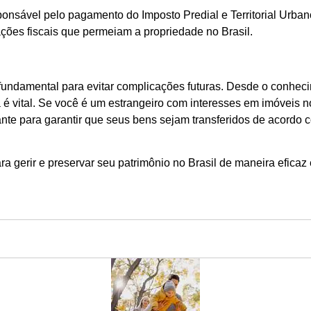
onsável pelo pagamento do Imposto Predial e Territorial Urbano
gações fiscais que permeiam a propriedade no Brasil.
fundamental para evitar complicações futuras. Desde o conheci
 é vital. Se você é um estrangeiro com interesses em imóveis n
ante para garantir que seus bens sejam transferidos de acordo
 gerir e preservar seu patrimônio no Brasil de maneira eficaz 