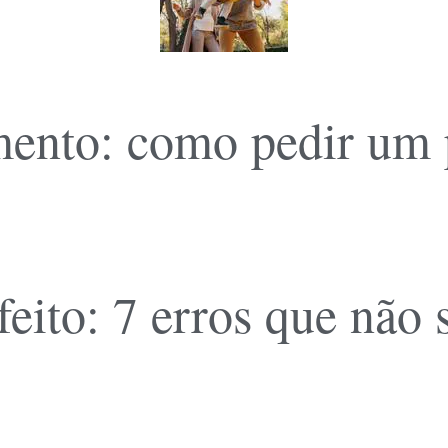
ento: como pedir um pl
feito: 7 erros que não