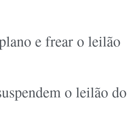
ano e frear o leilão
 suspendem o leilão do