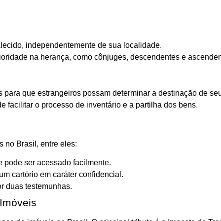
lecido, independentemente de sua localidade.
ioridade na herança, como cônjuges, descendentes e ascenden
 para que estrangeiros possam determinar a destinação de seu
facilitar o processo de inventário e a partilha dos bens.
 no Brasil, entre eles:
 e pode ser acessado facilmente.
um cartório em caráter confidencial.
or duas testemunhas.
 Imóveis