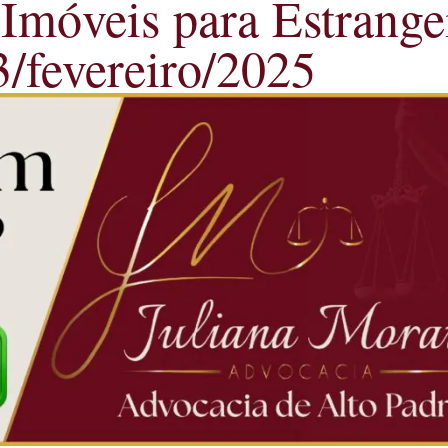
Imóveis para Estrange
3/fevereiro/2025