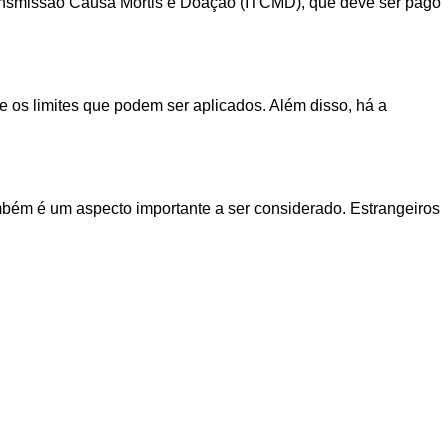
 Transmissão Causa Mortis e Doação (ITCMD), que deve ser pago
e os limites que podem ser aplicados. Além disso, há a
mbém é um aspecto importante a ser considerado. Estrangeiros