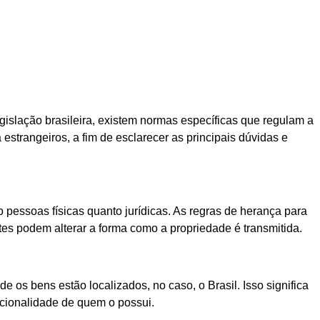
islação brasileira, existem normas específicas que regulam a
strangeiros, a fim de esclarecer as principais dúvidas e
o pessoas físicas quanto jurídicas. As regras de herança para
tes podem alterar a forma como a propriedade é transmitida.
 os bens estão localizados, no caso, o Brasil. Isso significa
acionalidade de quem o possui.