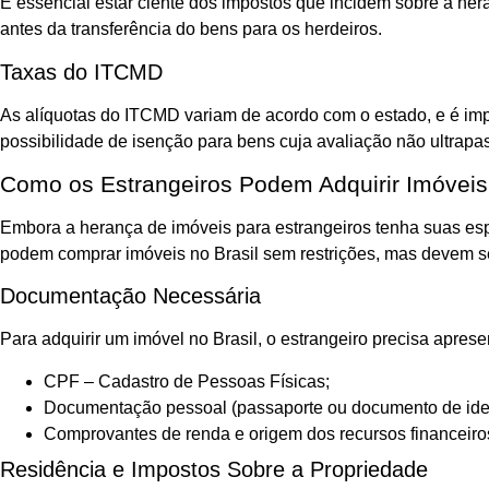
É essencial estar ciente dos impostos que incidem sobre a her
antes da transferência do bens para os herdeiros.
Taxas do ITCMD
As alíquotas do ITCMD variam de acordo com o estado, e é impre
possibilidade de isenção para bens cuja avaliação não ultrapa
Como os Estrangeiros Podem Adquirir Imóveis 
Embora a herança de imóveis para estrangeiros tenha suas espe
podem comprar imóveis no Brasil sem restrições, mas devem 
Documentação Necessária
Para adquirir um imóvel no Brasil, o estrangeiro precisa aprese
CPF – Cadastro de Pessoas Físicas;
Documentação pessoal (passaporte ou documento de ide
Comprovantes de renda e origem dos recursos financeiro
Residência e Impostos Sobre a Propriedade