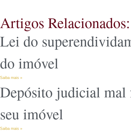
Artigos Relacionados:
Lei do superendividam
do imóvel
Saiba mais »
Depósito judicial mal 
seu imóvel
Saiba mais »