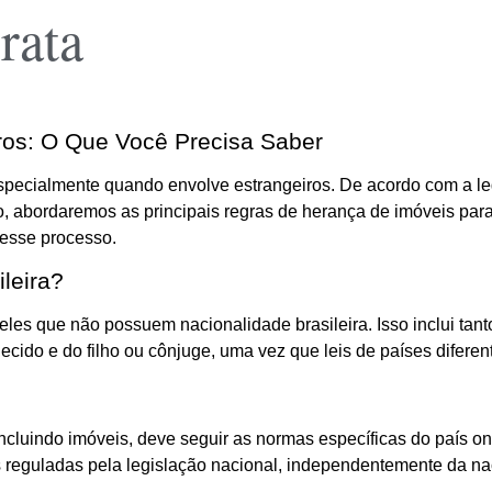
rata
ros: O Que Você Precisa Saber
specialmente quando envolve estrangeiros. De acordo com a leg
 abordaremos as principais regras de herança de imóveis para e
 esse processo.
leira?
eles que não possuem nacionalidade brasileira. Isso inclui tant
cido e do filho ou cônjuge, uma vez que leis de países diferen
cluindo imóveis, deve seguir as normas específicas do país onde
as reguladas pela legislação nacional, independentemente da n