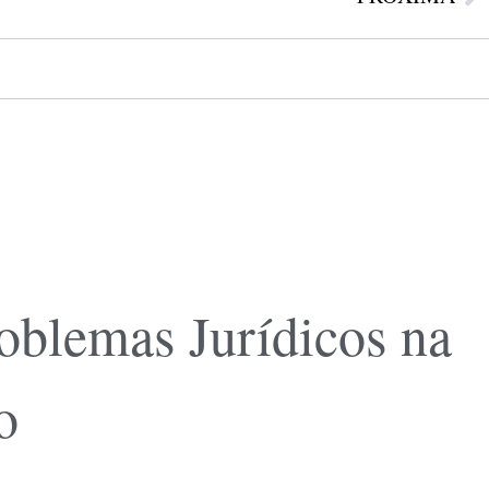
oblemas Jurídicos na
o