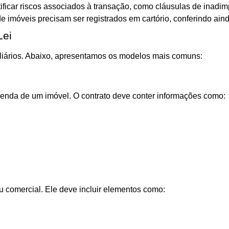
tificar riscos associados à transação, como cláusulas de inadi
e imóveis precisam ser registrados em cartório, conferindo aind
Lei
obiliários. Abaixo, apresentamos os modelos mais comuns:
venda de um imóvel. O contrato deve conter informações como:
ou comercial. Ele deve incluir elementos como: