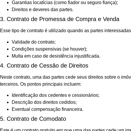
Garantias locatícias (como fiador ou seguro fiança);
Direitos e deveres das partes.
3. Contrato de Promessa de Compra e Venda
Esse tipo de contrato é utilizado quando as partes interessad
Validade do contrato;
Condições suspensivas (se houver);
Multa em caso de desistência injustificada.
4. Contrato de Cessão de Direitos
Neste contrato, uma das partes cede seus direitos sobre o imó
terceiros. Os pontos principais incluem:
Identificação dos cedentes e cessionários;
Descrição dos direitos cedidos;
Eventual compensação financeira.
5. Contrato de Comodato
Este é um contrato gratuito em que uma das partes cede um imóv