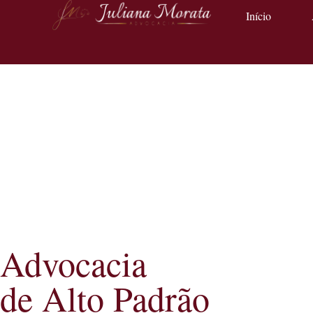
Início
Advocacia
de Alto Padrão