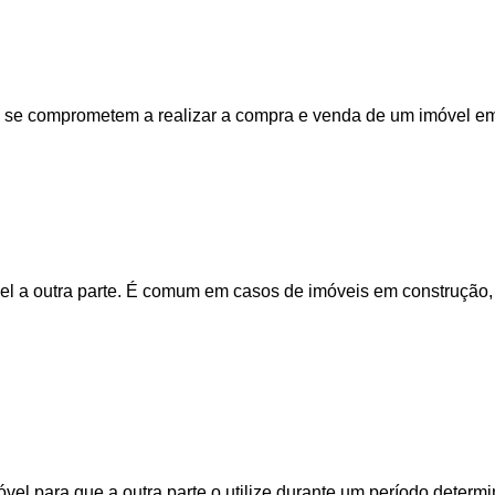
as se comprometem a realizar a compra e venda de um imóvel em 
vel a outra parte. É comum em casos de imóveis em construção,
el para que a outra parte o utilize durante um período determi