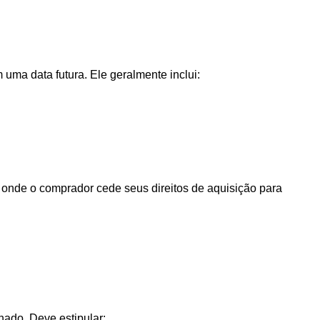
uma data futura. Ele geralmente inclui:
 onde o comprador cede seus direitos de aquisição para
nado. Deve estipular: