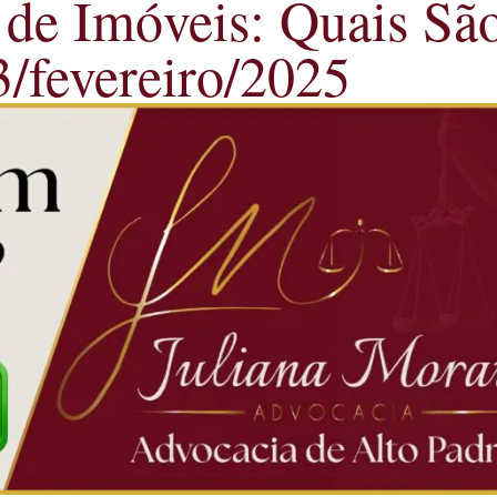
 de Imóveis: Quais Sã
3/fevereiro/2025