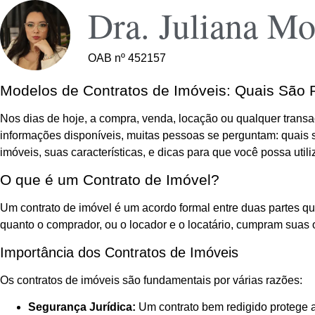
Dra. Juliana Mo
OAB nº 452157
Modelos de Contratos de Imóveis: Quais São 
Nos dias de hoje, a compra, venda, locação ou qualquer transa
informações disponíveis, muitas pessoas se perguntam: quais s
imóveis, suas características, e dicas para que você possa utili
O que é um Contrato de Imóvel?
Um contrato de imóvel é um acordo formal entre duas partes qu
quanto o comprador, ou o locador e o locatário, cumpram suas
Importância dos Contratos de Imóveis
Os contratos de imóveis são fundamentais por várias razões:
Segurança Jurídica:
Um contrato bem redigido protege a