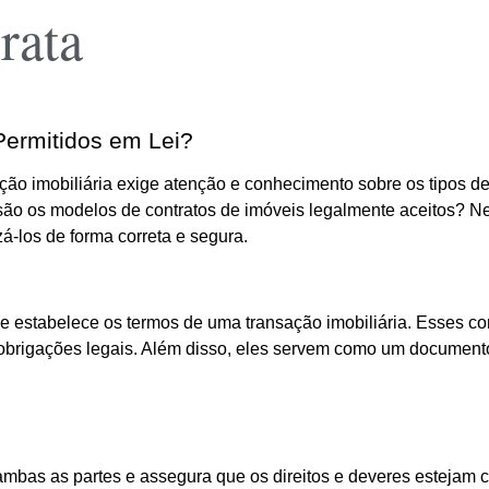
rata
Permitidos em Lei?
ção imobiliária exige atenção e conhecimento sobre os tipos d
ão os modelos de contratos de imóveis legalmente aceitos? Nest
zá-los de forma correta e segura.
e estabelece os termos de uma transação imobiliária. Esses con
 obrigações legais. Além disso, eles servem como um document
mbas as partes e assegura que os direitos e deveres estejam c