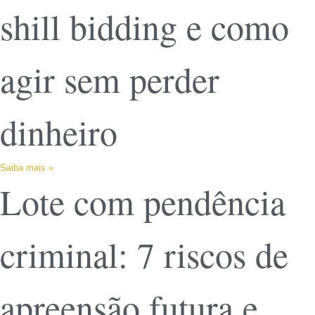
shill bidding e como
agir sem perder
dinheiro
Saiba mais »
Lote com pendência
criminal: 7 riscos de
apreensão futura e