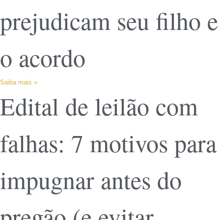
prejudicam seu filho e
o acordo
Saiba mais »
Edital de leilão com
falhas: 7 motivos para
impugnar antes do
pregão (e evitar