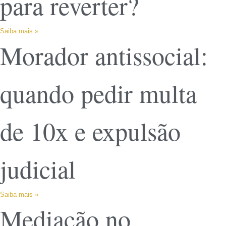
para reverter?
Saiba mais »
Morador antissocial:
quando pedir multa
de 10x e expulsão
judicial
Saiba mais »
Mediação no