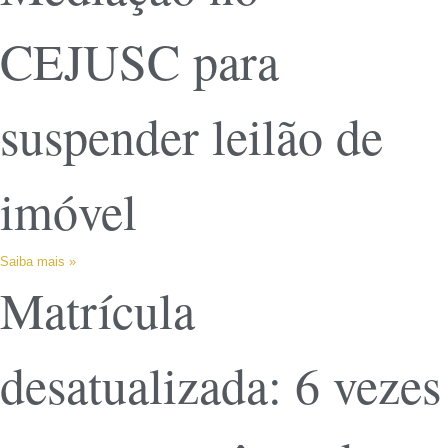
CEJUSC para
suspender leilão de
imóvel
Saiba mais »
Matrícula
desatualizada: 6 vezes