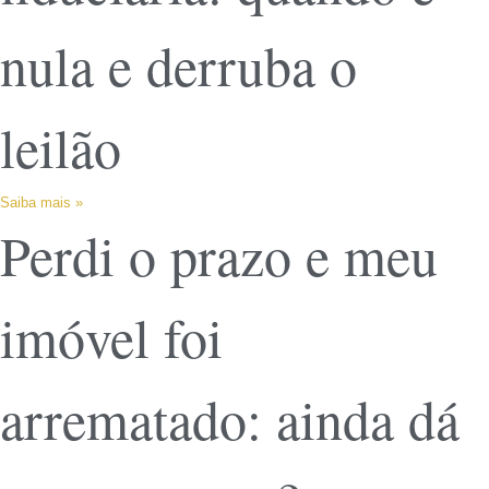
nula e derruba o
leilão
Saiba mais »
Perdi o prazo e meu
imóvel foi
arrematado: ainda dá