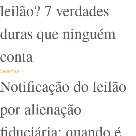
leilão? 7 verdades
duras que ninguém
conta
Saiba mais »
Notificação do leilão
por alienação
fiduciária: quando é