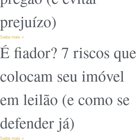
prejuízo)
Saiba mais »
É fiador? 7 riscos que
colocam seu imóvel
em leilão (e como se
defender já)
Saiba mais »