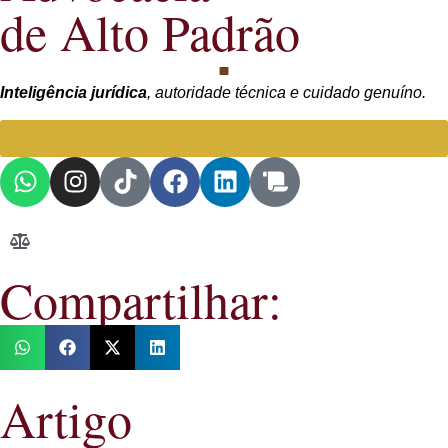
de Alto Padrão
Inteligência jurídica
, autoridade técnica e cuidado genuíno.
Falar com Advogada especialista
Compartilhar:
Artigo