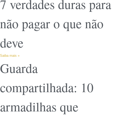
7 verdades duras para
não pagar o que não
deve
Saiba mais »
Guarda
compartilhada: 10
armadilhas que