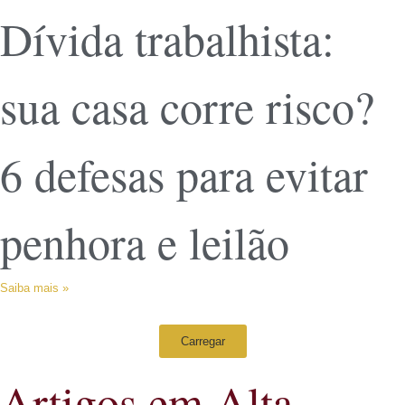
Dívida trabalhista:
sua casa corre risco?
6 defesas para evitar
penhora e leilão
Saiba mais »
Carregar
Artigos em Alta