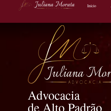
Início
Advocacia
de Alto Padrão