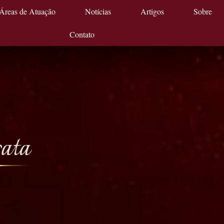
Áreas de Atuação
Notícias
Artigos
Sobre
Contato