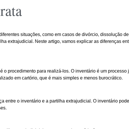
rata
iferentes situações, como em casos de divórcio, dissolução de
tilha extrajudicial. Neste artigo, vamos explicar as diferenças 
ial é o procedimento para realizá-los. O inventário é um process
ealizado em cartório, que é mais simples e menos burocrático.
 entre o inventário e a partilha extrajudicial. O inventário pod
ses.