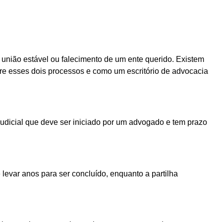
 união estável ou falecimento de um ente querido. Existem
entre esses dois processos e como um escritório de advocacia
o judicial que deve ser iniciado por um advogado e tem prazo
e levar anos para ser concluído, enquanto a partilha