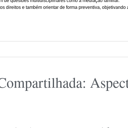
ém de questões multidisciplinares como a mediação familiar.
s direitos e também orientar de forma preventiva, objetivando 
Compartilhada: Aspect