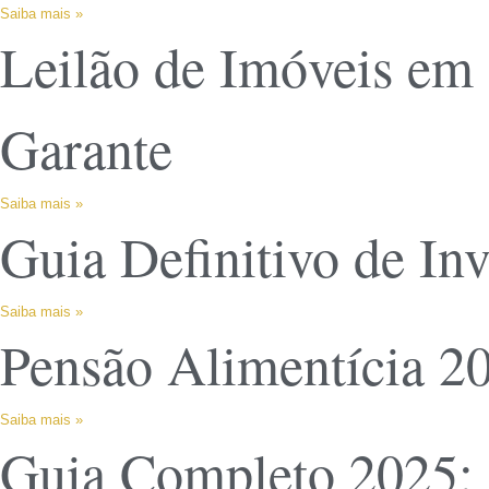
Saiba mais »
Leilão de Imóveis em 
Garante
Saiba mais »
Guia Definitivo de In
Saiba mais »
Pensão Alimentícia 20
Saiba mais »
Guia Completo 2025: C