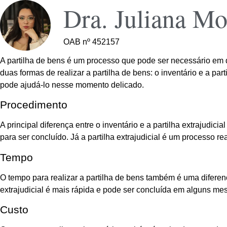
Dra. Juliana Mo
OAB nº 452157
A partilha de bens é um processo que pode ser necessário em d
duas formas de realizar a partilha de bens: o inventário e a par
pode ajudá-lo nesse momento delicado.
Procedimento
A principal diferença entre o inventário e a partilha extrajudic
para ser concluído. Já a partilha extrajudicial é um processo r
Tempo
O tempo para realizar a partilha de bens também é uma diferença
extrajudicial é mais rápida e pode ser concluída em alguns me
Custo