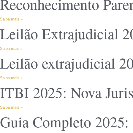
Reconhecimento Parent
Saiba mais »
Leilão Extrajudicial 
Saiba mais »
Leilão extrajudicial 
Saiba mais »
ITBI 2025: Nova Juri
Saiba mais »
Guia Completo 2025: 