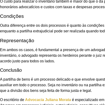
O custo para realizar o inventário também é maior do que o da 
honorários advocatícios e custos com taxas e despesas proces
Condições
Outra diferença entre os dois processos é quanto às condições 
enquanto a partilha extrajudicial pode ser realizada quando t
Representação
Em ambos os casos, é fundamental a presença de um advogado pa
inventário, o advogado representa os herdeiros perante o juiz 
acordo justo para todos os lados.
Conclusão
A partilha de bens é um processo delicado e que envolve quest
auxiliar em todo o processo. Seja no inventário ou na partilha
que a divisão dos bens seja feita de forma justa e legal.
O escritório de
Advocacia Juliana Morata
é especializado em 