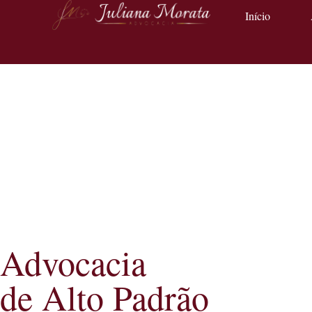
Início
Advocacia
de Alto Padrão