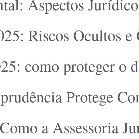
al: Aspectos Jurídico
2025: Riscos Ocultos e
2025: como proteger o 
sprudência Protege Co
Como a Assessoria Jur