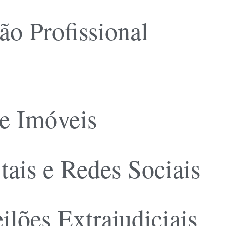
o Profissional
de Imóveis
ais e Redes Sociais
lões Extrajudiciais