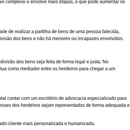
 mais complexo e envolve mais etapas, o que pode aumentar os
ade de realizar a partilha de bens de uma pessoa falecida,
 divisão dos bens e não há menores ou incapazes envolvidos.
visão dos bens seja feita de forma legal e justa. No
o atua como mediador entre os herdeiros para chegar a um
tal contar com um escritório de advocacia especializado para
teresses dos herdeiros sejam representados de forma adequada e
ado-cliente mais personalizada e humanizada.