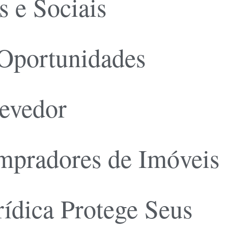
s e Sociais
 Oportunidades
devedor
mpradores de Imóveis
ídica Protege Seus