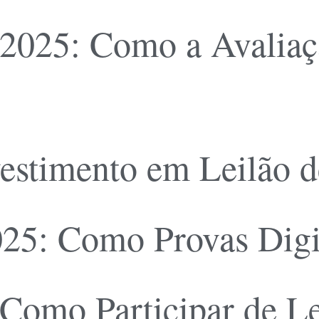
2025: Como a Avaliaçã
vestimento em Leilão 
25: Como Provas Digit
omo Participar de Lei