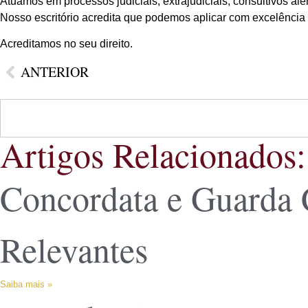
Atuamos em processos judiciais, extrajudiciais, consultivos al
Nosso escritório acredita que podemos aplicar com excelência o
Acreditamos no seu direito.
ANTERIOR
Artigos Relacionados:
Concordata e Guarda 
Relevantes
Saiba mais »