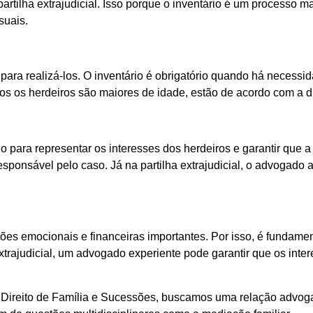
partilha extrajudicial. Isso porque o inventário é um processo
suais.
para realizá-los. O inventário é obrigatório quando há necessid
odos os herdeiros são maiores de idade, estão de acordo com a
ra representar os interesses dos herdeiros e garantir que a di
responsável pelo caso. Já na partilha extrajudicial, o advogad
ões emocionais e financeiras importantes. Por isso, é fundamen
 extrajudicial, um advogado experiente pode garantir que os in
Direito de Família e Sucessões, buscamos uma relação advog