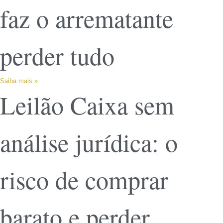
faz o arrematante
perder tudo
Saiba mais »
Leilão Caixa sem
análise jurídica: o
risco de comprar
barato e perder