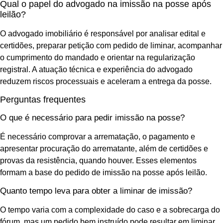
Qual o papel do advogado na imissão na posse após
leilão?
O advogado imobiliário é responsável por analisar edital e
certidões, preparar petição com pedido de liminar, acompanhar
o cumprimento do mandado e orientar na regularização
registral. A atuação técnica e experiência do advogado
reduzem riscos processuais e aceleram a entrega da posse.
Perguntas frequentes
O que é necessário para pedir imissão na posse?
É necessário comprovar a arrematação, o pagamento e
apresentar procuração do arrematante, além de certidões e
provas da resistência, quando houver. Esses elementos
formam a base do pedido de imissão na posse após leilão.
Quanto tempo leva para obter a liminar de imissão?
O tempo varia com a complexidade do caso e a sobrecarga do
fórum, mas um pedido bem instruído pode resultar em liminar