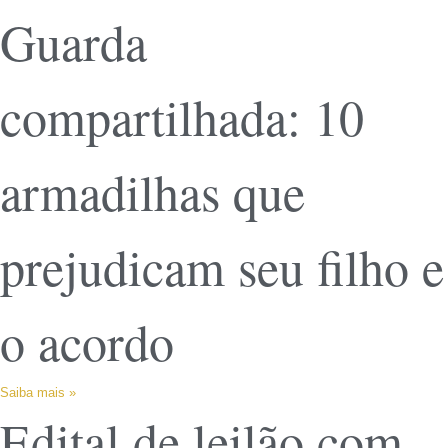
Guarda
compartilhada: 10
armadilhas que
prejudicam seu filho e
o acordo
Saiba mais »
Edital de leilão com