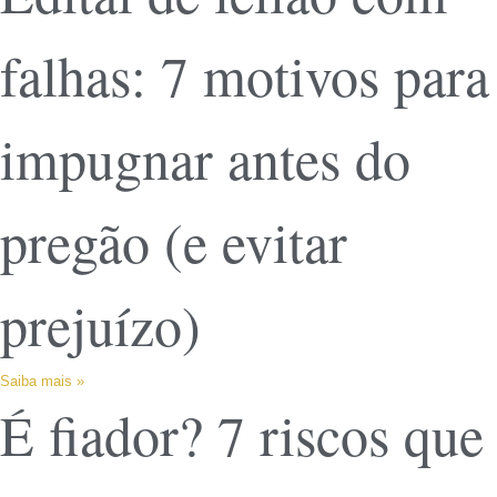
falhas: 7 motivos para
impugnar antes do
pregão (e evitar
prejuízo)
Saiba mais »
É fiador? 7 riscos que