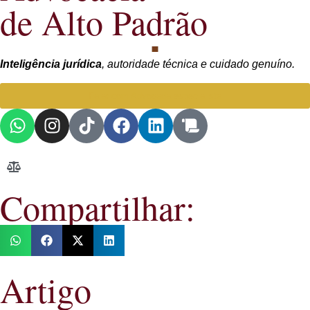
de Alto Padrão
Inteligência jurídica
, autoridade técnica e cuidado genuíno.
Falar com Advogada especialista
Compartilhar:
Artigo