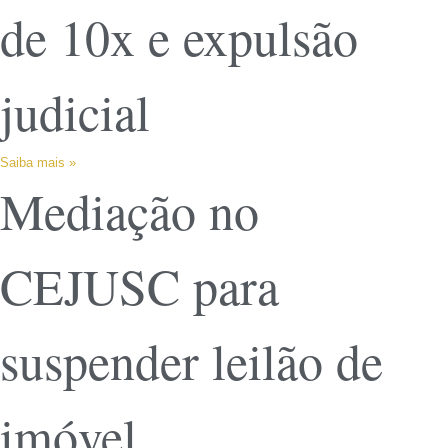
de 10x e expulsão
judicial
Saiba mais »
Mediação no
CEJUSC para
suspender leilão de
imóvel