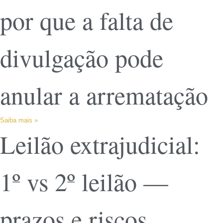
por que a falta de
divulgação pode
anular a arrematação
Saiba mais »
Leilão extrajudicial:
1º vs 2º leilão —
prazos e riscos