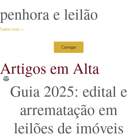
penhora e leilão
Saiba mais »
Carregar
Artigos em Alta
Guia 2025: edital e
arrematação em
leilões de imóveis