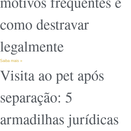
motivos frequentes e
como destravar
legalmente
Saiba mais »
Visita ao pet após
separação: 5
armadilhas jurídicas