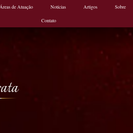
Áreas de Atuação
Notícias
Artigos
Sobre
Contato