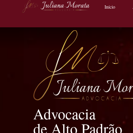
Início
Advocacia
de Alto Padrão