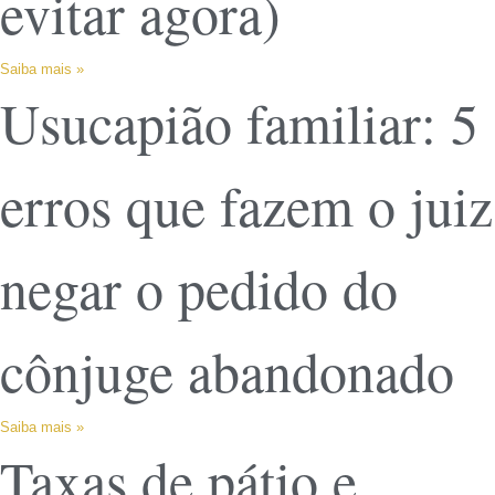
evitar agora)
Saiba mais »
Usucapião familiar: 5
erros que fazem o juiz
negar o pedido do
cônjuge abandonado
Saiba mais »
Taxas de pátio e