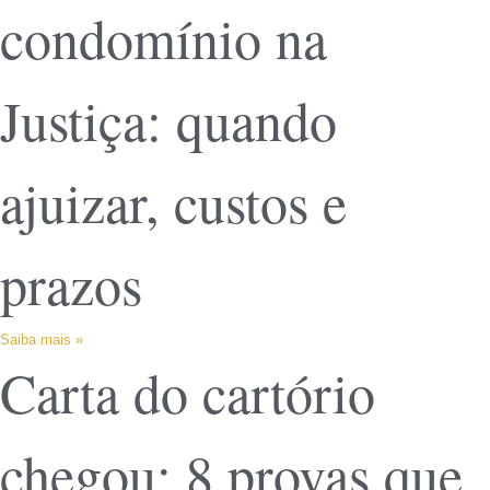
condomínio na
Justiça: quando
ajuizar, custos e
prazos
Saiba mais »
Carta do cartório
chegou: 8 provas que