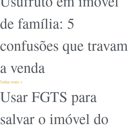
Usufruto em imóvel
de família: 5
confusões que travam
a venda
Saiba mais »
Usar FGTS para
salvar o imóvel do