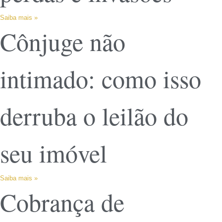
Saiba mais »
Cônjuge não
intimado: como isso
derruba o leilão do
seu imóvel
Saiba mais »
Cobrança de