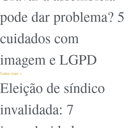
pode dar problema? 5
cuidados com
imagem e LGPD
Saiba mais »
Eleição de síndico
invalidada: 7