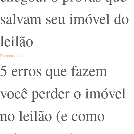
salvam seu imóvel do
leilão
Saiba mais »
5 erros que fazem
você perder o imóvel
no leilão (e como