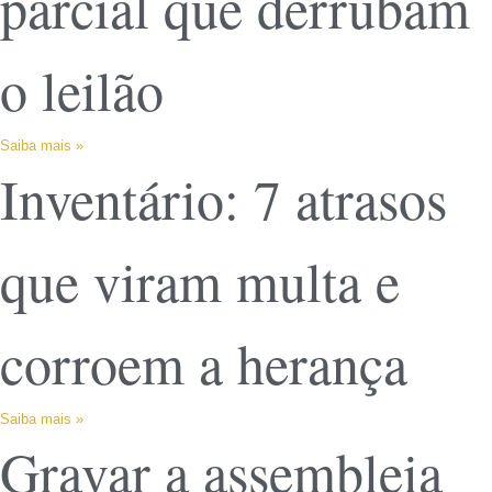
parcial que derrubam
o leilão
Saiba mais »
Inventário: 7 atrasos
que viram multa e
corroem a herança
Saiba mais »
Gravar a assembleia