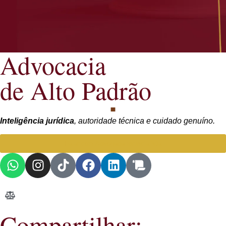
Advocacia
de Alto Padrão
Inteligência jurídica
, autoridade técnica e cuidado genuíno.
Falar com Advogada especialista
Compartilhar: