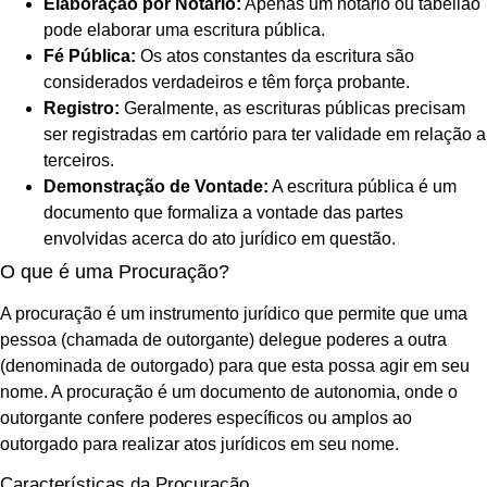
Elaboração por Notário:
Apenas um notário ou tabelião
pode elaborar uma escritura pública.
Fé Pública:
Os atos constantes da escritura são
considerados verdadeiros e têm força probante.
Registro:
Geralmente, as escrituras públicas precisam
ser registradas em cartório para ter validade em relação a
terceiros.
Demonstração de Vontade:
A escritura pública é um
documento que formaliza a vontade das partes
envolvidas acerca do ato jurídico em questão.
O que é uma Procuração?
A procuração é um instrumento jurídico que permite que uma
pessoa (chamada de outorgante) delegue poderes a outra
(denominada de outorgado) para que esta possa agir em seu
nome. A procuração é um documento de autonomia, onde o
outorgante confere poderes específicos ou amplos ao
outorgado para realizar atos jurídicos em seu nome.
Características da Procuração