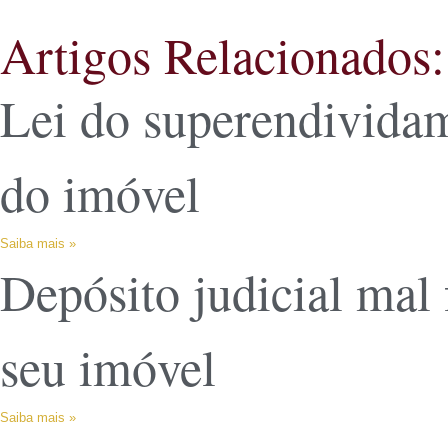
Artigos Relacionados:
Lei do superendividam
do imóvel
Saiba mais »
Depósito judicial mal 
seu imóvel
Saiba mais »