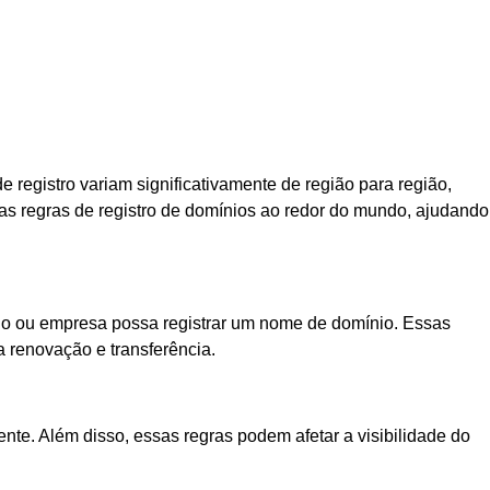
 registro variam significativamente de região para região,
 nas regras de registro de domínios ao redor do mundo, ajudando
íduo ou empresa possa registrar um nome de domínio. Essas
a renovação e transferência.
nte. Além disso, essas regras podem afetar a visibilidade do