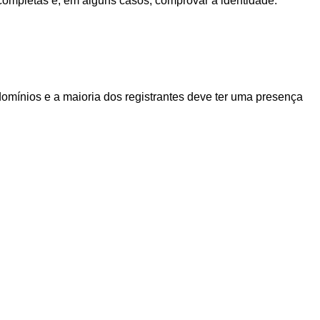
s completas e, em alguns casos, comprovar a identidade.
omínios e a maioria dos registrantes deve ter uma presença