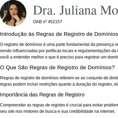
Dra. Juliana Mo
OAB nº 452157
Introdução às Regras de Registro de Domínio
O registro de domínios é uma parte fundamental da presença onl
sendo influenciadas por políticas locais e regulamentações da 
você a entender melhor o que é preciso para registrar um domín
O Que São Regras de Registro de Domínios?
Regras de registro de domínios referem-se ao conjunto de dir
regras podem incluir restrições quanto à duração do registro, 
Importância das Regras de Registro
Compreender as regras de registro é crucial para evitar probl
seu site nos motores de busca e sua credibilidade na internet.