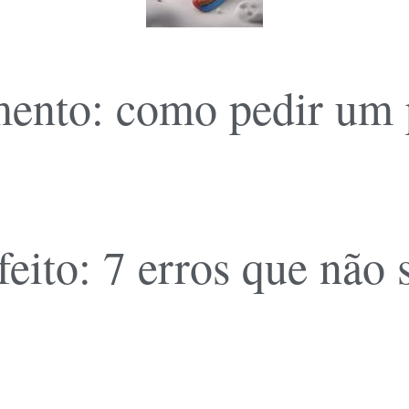
ento: como pedir um pl
feito: 7 erros que não