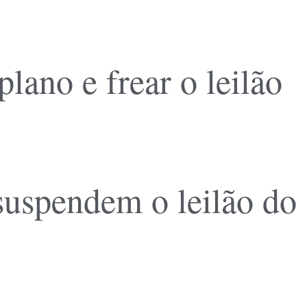
ano e frear o leilão
 suspendem o leilão do