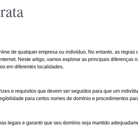
rata
s
ine de qualquer empresa ou indivíduo. No entanto, as regras de
internet. Neste artigo, vamos explorar as principais diferenças
io em diferentes localidades.
etrizes e requisitos que devem ser seguidos para que um indiv
elegibilidade para certos nomes de domínio e procedimentos par
emas legais e garantir que seu domínio seja mantido adequadame