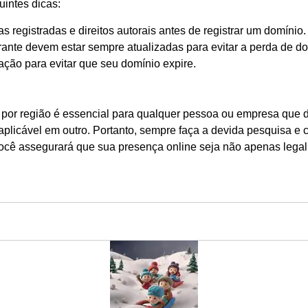
uintes dicas:
registradas e direitos autorais antes de registrar um domínio.
rante devem estar sempre atualizadas para evitar a perda de do
ação para evitar que seu domínio expire.
 por região é essencial para qualquer pessoa ou empresa que 
plicável em outro. Portanto, sempre faça a devida pesquisa e c
 você assegurará que sua presença online seja não apenas lega