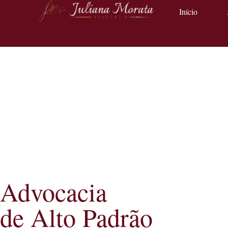
Início
Advocacia
de Alto Padrão