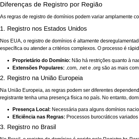
Diferenças de Registro por Região
As regras de registro de domínios podem variar amplamente co
1. Registro nos Estados Unidos
Nos EUA, o registro de domínios é altamente desregulamentado
específica ou atender a critérios complexos. O processo é ráp
Proprietário do Domínio:
Não há restrições quanto à nac
Extensões Populares:
.com, .net e .org são as mais com
2. Registro na União Europeia
Na União Europeia, as regras podem ser diferentes dependendo
registrante tenha uma presença física no país. No entanto, dom
Presença Local:
Necessária para alguns domínios nacio
Eficiência nas Regras:
Processos burocráticos variados
3. Registro no Brasil