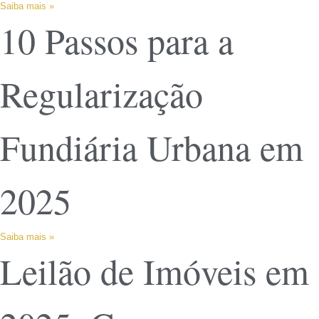
Saiba mais »
10 Passos para a
Regularização
Fundiária Urbana em
2025
Saiba mais »
Leilão de Imóveis em