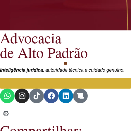
Advocacia
de Alto Padrão
Inteligência jurídica
, autoridade técnica e cuidado genuíno.
Falar com Advogada especialista
Compartilhar: