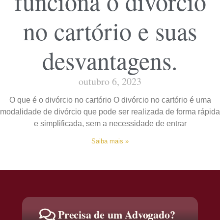
funciona o divórcio
no cartório e suas
desvantagens.
outubro 6, 2023
O que é o divórcio no cartório O divórcio no cartório é uma
modalidade de divórcio que pode ser realizada de forma rápida
e simplificada, sem a necessidade de entrar
Saiba mais »
Precisa de um Advogado?