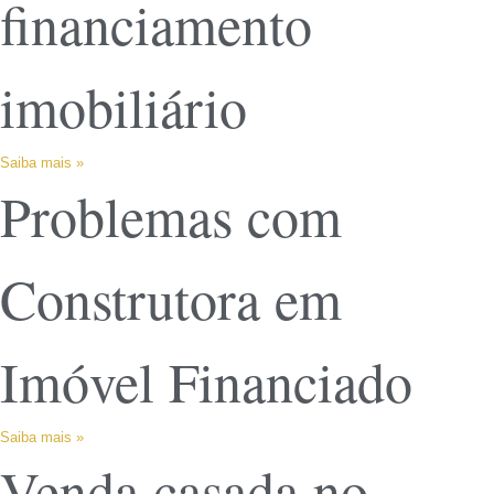
financiamento
imobiliário
Saiba mais »
Problemas com
Construtora em
Imóvel Financiado
Saiba mais »
Venda casada no