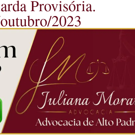
arda Provisória.
/outubro/2023