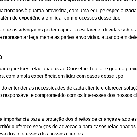
relacionados à guarda provisória, com uma equipe especializa
 além de experiência em lidar com processos desse tipo.
 que os advogados podem ajudar a esclarecer dúvidas sobre a g
de representar legalmente as partes envolvidas, atuando em def
a
ara questões relacionadas ao Conselho Tutelar e guarda provisó
, com ampla experiência em lidar com casos desse tipo.
do entender as necessidades de cada cliente e oferecer solu
lho responsável e comprometido com os interesses dos nossos cl
a importância para a proteção dos direitos de crianças e adole
scritório oferece serviços de advocacia para casos relacionado
a dos interesses dos nossos clientes.