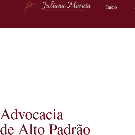
Início
Advocacia
de Alto Padrão