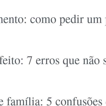
ento: como pedir um pl
feito: 7 erros que não
 família: 5 confusões