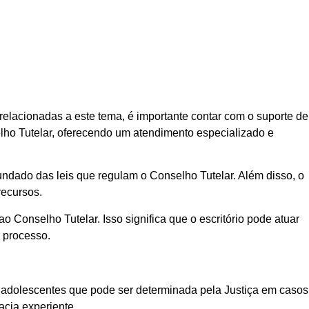
elacionadas a este tema, é importante contar com o suporte de
elho Tutelar, oferecendo um atendimento especializado e
ndado das leis que regulam o Conselho Tutelar. Além disso, o
recursos.
Conselho Tutelar. Isso significa que o escritório pode atuar
 processo.
 adolescentes que pode ser determinada pela Justiça em casos
acia experiente.