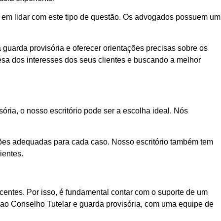
da em lidar com este tipo de questão. Os advogados possuem um
uarda provisória e oferecer orientações precisas sobre os
esa dos interesses dos seus clientes e buscando a melhor
ria, o nosso escritório pode ser a escolha ideal. Nós
ções adequadas para cada caso. Nosso escritório também tem
ientes.
scentes. Por isso, é fundamental contar com o suporte de um
s ao Conselho Tutelar e guarda provisória, com uma equipe de