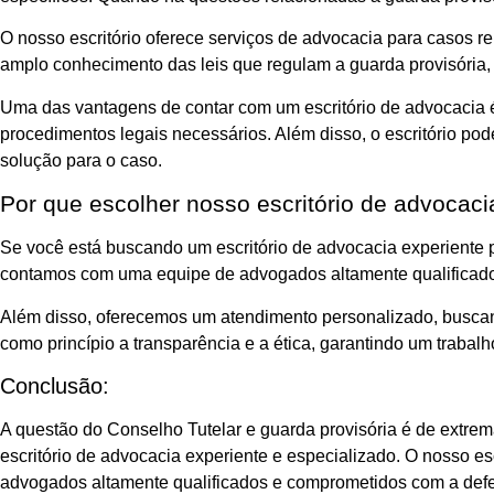
O nosso escritório oferece serviços de advocacia para casos 
amplo conhecimento das leis que regulam a guarda provisória,
Uma das vantagens de contar com um escritório de advocacia é
procedimentos legais necessários. Além disso, o escritório po
solução para o caso.
Por que escolher nosso escritório de advocaci
Se você está buscando um escritório de advocacia experiente p
contamos com uma equipe de advogados altamente qualificados
Além disso, oferecemos um atendimento personalizado, buscan
como princípio a transparência e a ética, garantindo um traba
Conclusão:
A questão do Conselho Tutelar e guarda provisória é de extrem
escritório de advocacia experiente e especializado. O nosso e
advogados altamente qualificados e comprometidos com a defes