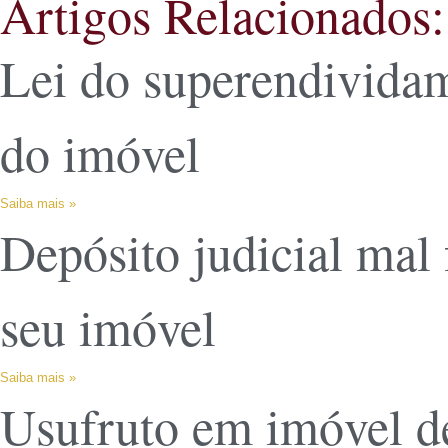
Artigos Relacionados:
Lei do superendividam
do imóvel
Saiba mais »
Depósito judicial mal 
seu imóvel
Saiba mais »
Usufruto em imóvel de