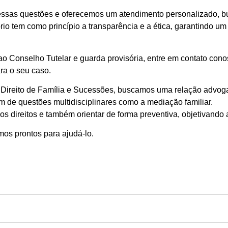
sas questões e oferecemos um atendimento personalizado, bus
rio tem como princípio a transparência e a ética, garantindo 
 ao Conselho Tutelar e guarda provisória, entre em contato c
ra o seu caso.
Direito de Família e Sucessões, buscamos uma relação advog
ém de questões multidisciplinares como a mediação familiar.
s direitos e também orientar de forma preventiva, objetivando 
os prontos para ajudá-lo.