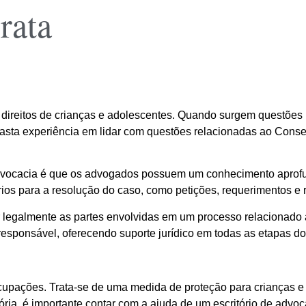
rata
direitos de crianças e adolescentes. Quando surgem questões r
 vasta experiência em lidar com questões relacionadas ao Cons
 advocacia é que os advogados possuem um conhecimento aprofu
ios para a resolução do caso, como petições, requerimentos e 
egalmente as partes envolvidas em um processo relacionado ao 
esponsável, oferecendo suporte jurídico em todas as etapas do
cupações. Trata-se de uma medida de proteção para crianças e
ria, é importante contar com a ajuda de um escritório de advoc