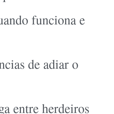
quando funciona e
cias de adiar o
a entre herdeiros