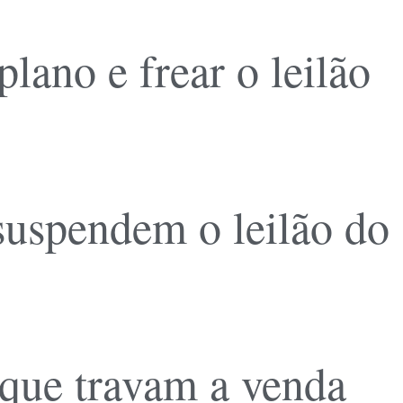
ano e frear o leilão
 suspendem o leilão do
 que travam a venda