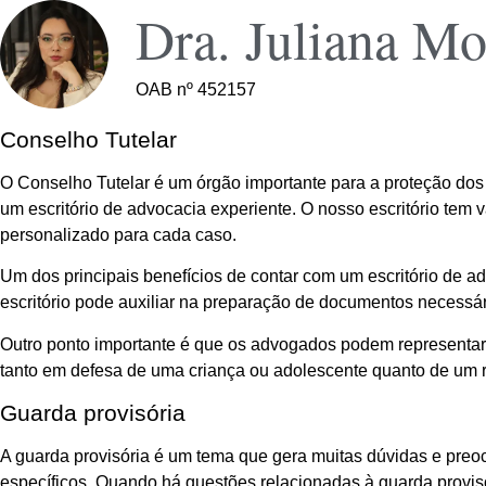
Dra. Juliana Mo
OAB nº 452157
Conselho Tutelar
O Conselho Tutelar é um órgão importante para a proteção dos 
um escritório de advocacia experiente. O nosso escritório tem
personalizado para cada caso.
Um dos principais benefícios de contar com um escritório de
escritório pode auxiliar na preparação de documentos necessár
Outro ponto importante é que os advogados podem representar l
tanto em defesa de uma criança ou adolescente quanto de um r
Guarda provisória
A guarda provisória é um tema que gera muitas dúvidas e preo
específicos. Quando há questões relacionadas à guarda provisó