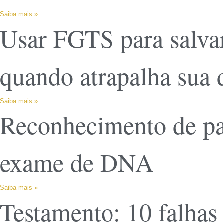
Saiba mais »
Usar FGTS para salvar
quando atrapalha sua 
Saiba mais »
Reconhecimento de pat
exame de DNA
Saiba mais »
Testamento: 10 falhas