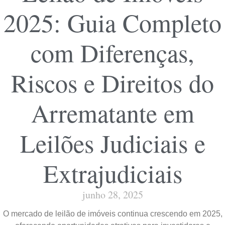
2025: Guia Completo
com Diferenças,
Riscos e Direitos do
Arrematante em
Leilões Judiciais e
Extrajudiciais
junho 28, 2025
O mercado de leilão de imóveis continua crescendo em 2025,