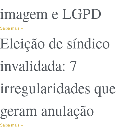
imagem e LGPD
Saiba mais »
Eleição de síndico
invalidada: 7
irregularidades que
geram anulação
Saiba mais »