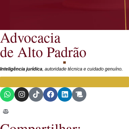
Advocacia
de Alto Padrão
Inteligência jurídica
, autoridade técnica e cuidado genuíno.
Falar com Advogada especialista
Compartilhar: