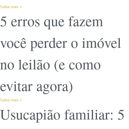
Saiba mais »
5 erros que fazem
você perder o imóvel
no leilão (e como
evitar agora)
Saiba mais »
Usucapião familiar: 5