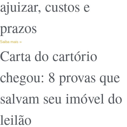
ajuizar, custos e
prazos
Saiba mais »
Carta do cartório
chegou: 8 provas que
salvam seu imóvel do
leilão