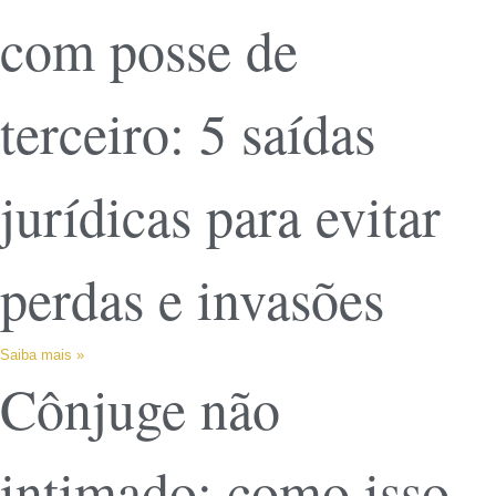
com posse de
terceiro: 5 saídas
jurídicas para evitar
perdas e invasões
Saiba mais »
Cônjuge não
intimado: como isso