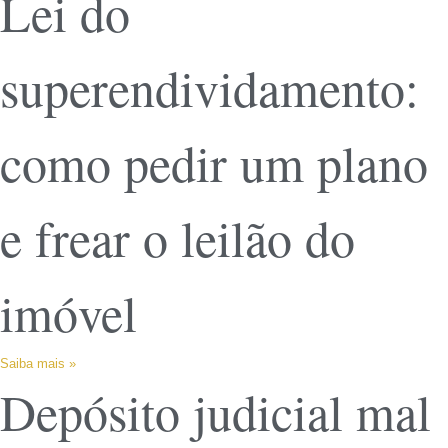
Lei do
superendividamento:
como pedir um plano
e frear o leilão do
imóvel
Saiba mais »
Depósito judicial mal