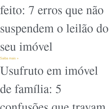
feito: 7 erros que não
suspendem o leilão do
seu imóvel
Saiba mais »
Usufruto em imóvel
de família: 5
confusões que travam