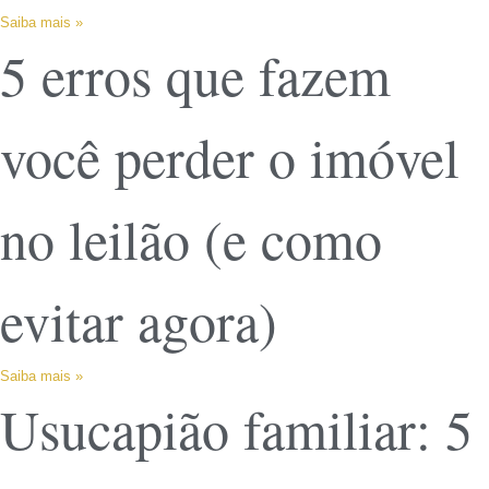
Saiba mais »
5 erros que fazem
você perder o imóvel
no leilão (e como
evitar agora)
Saiba mais »
Usucapião familiar: 5