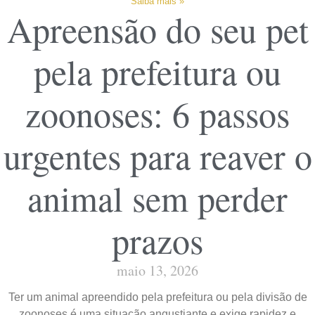
Saiba mais »
Apreensão do seu pet
pela prefeitura ou
zoonoses: 6 passos
urgentes para reaver o
animal sem perder
prazos
maio 13, 2026
Ter um animal apreendido pela prefeitura ou pela divisão de
zoonoses é uma situação angustiante e exige rapidez e