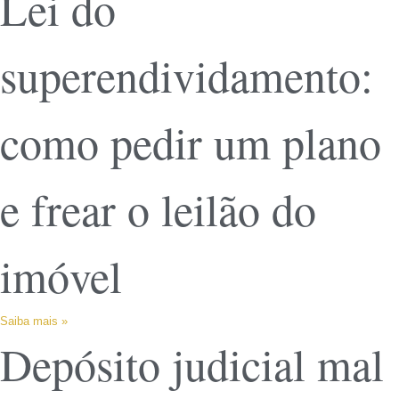
Lei do
superendividamento:
como pedir um plano
e frear o leilão do
imóvel
Saiba mais »
Depósito judicial mal