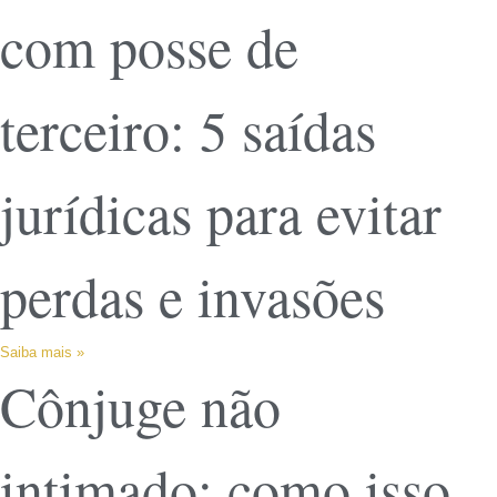
com posse de
terceiro: 5 saídas
jurídicas para evitar
perdas e invasões
Saiba mais »
Cônjuge não
intimado: como isso