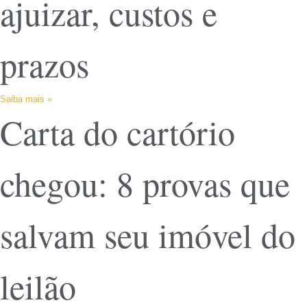
ajuizar, custos e
prazos
Saiba mais »
Carta do cartório
chegou: 8 provas que
salvam seu imóvel do
leilão