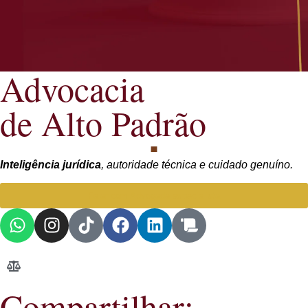
Advocacia
de Alto Padrão
Inteligência jurídica
, autoridade técnica e cuidado genuíno.
Falar com Advogada especialista
Compartilhar: