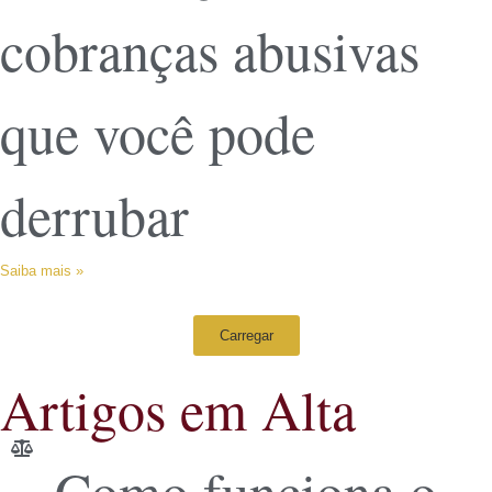
cobranças abusivas
que você pode
derrubar
Saiba mais »
Carregar
Artigos em Alta
Como funciona o