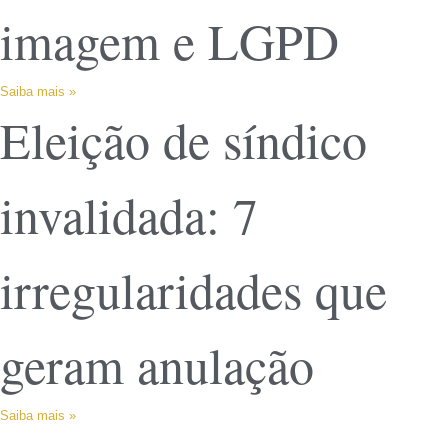
imagem e LGPD
Saiba mais »
Eleição de síndico
invalidada: 7
irregularidades que
geram anulação
Saiba mais »