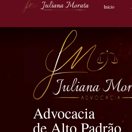
Início
Advocacia
de Alto Padrão