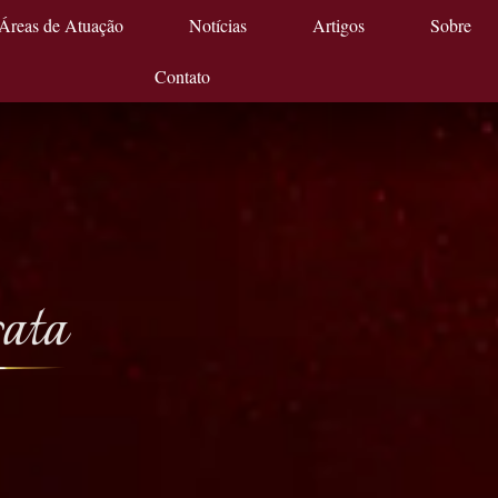
Áreas de Atuação
Notícias
Artigos
Sobre
Contato