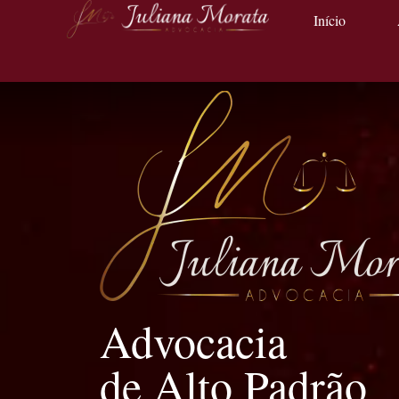
Início
Advocacia
de Alto Padrão