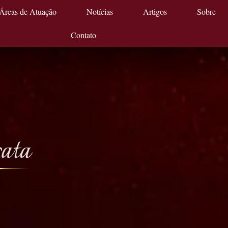
Áreas de Atuação
Notícias
Artigos
Sobre
Contato