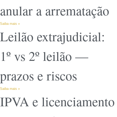
anular a arrematação
Saiba mais »
Leilão extrajudicial:
1º vs 2º leilão —
prazos e riscos
Saiba mais »
IPVA e licenciamento