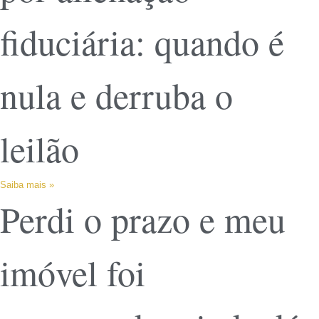
fiduciária: quando é
nula e derruba o
leilão
Saiba mais »
Perdi o prazo e meu
imóvel foi