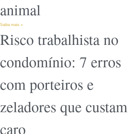
animal
Saiba mais »
Risco trabalhista no
condomínio: 7 erros
com porteiros e
zeladores que custam
caro