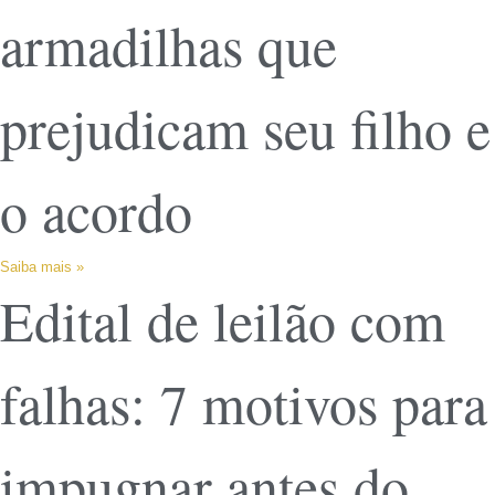
armadilhas que
prejudicam seu filho e
o acordo
Saiba mais »
Edital de leilão com
falhas: 7 motivos para
impugnar antes do