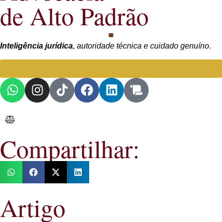
de Alto Padrão
Inteligência jurídica
, autoridade técnica e cuidado genuíno.
Falar com Advogada especialista
Compartilhar:
Artigo