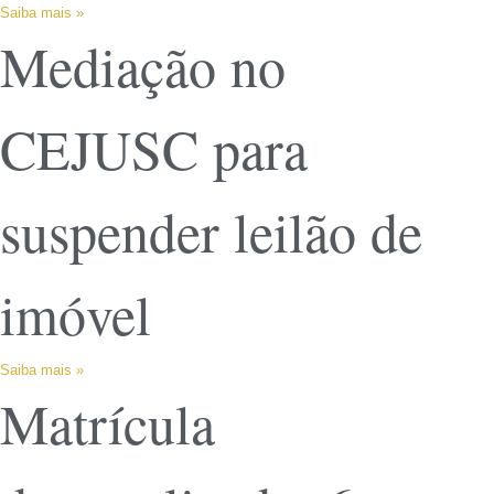
Saiba mais »
Mediação no
CEJUSC para
suspender leilão de
imóvel
Saiba mais »
Matrícula