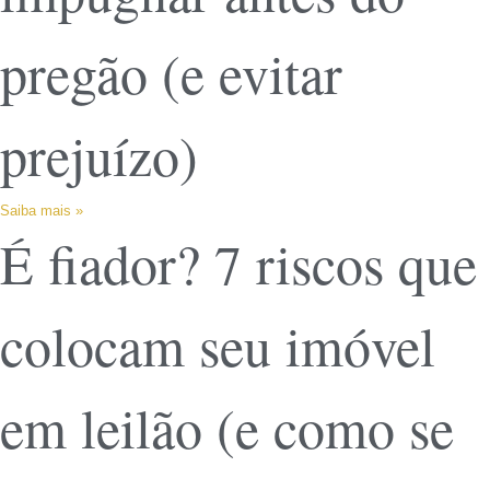
pregão (e evitar
prejuízo)
Saiba mais »
É fiador? 7 riscos que
colocam seu imóvel
em leilão (e como se