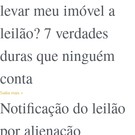
levar meu imóvel a
leilão? 7 verdades
duras que ninguém
conta
Saiba mais »
Notificação do leilão
por alienação