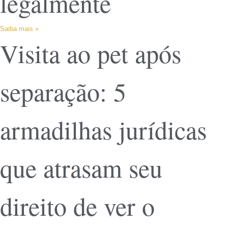
legalmente
Saiba mais »
Visita ao pet após
separação: 5
armadilhas jurídicas
que atrasam seu
direito de ver o