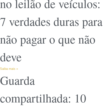
no leilão de veículos:
7 verdades duras para
não pagar o que não
deve
Saiba mais »
Guarda
compartilhada: 10