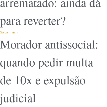
arrematado: ainda dá
para reverter?
Saiba mais »
Morador antissocial:
quando pedir multa
de 10x e expulsão
judicial