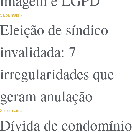
imagem e LGPD
Saiba mais »
Eleição de síndico
invalidada: 7
irregularidades que
geram anulação
Saiba mais »
Dívida de condomínio