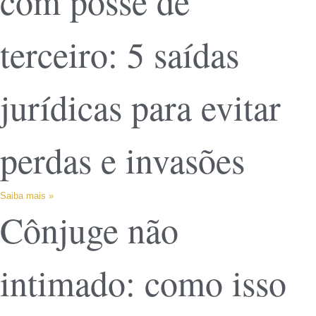
com posse de
terceiro: 5 saídas
jurídicas para evitar
perdas e invasões
Saiba mais »
Cônjuge não
intimado: como isso