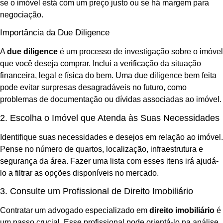
se o imóvel está com um preço justo ou se há margem para
negociação.
Importância da Due Diligence
A
due diligence
é um processo de investigação sobre o imóvel
que você deseja comprar. Inclui a verificação da situação
financeira, legal e física do bem. Uma due diligence bem feita
pode evitar surpresas desagradáveis no futuro, como
problemas de documentação ou dívidas associadas ao imóvel.
2. Escolha o Imóvel que Atenda às Suas Necessidades
Identifique suas necessidades e desejos em relação ao imóvel.
Pense no número de quartos, localização, infraestrutura e
segurança da área. Fazer uma lista com esses itens irá ajudá-
lo a filtrar as opções disponíveis no mercado.
3. Consulte um Profissional de Direito Imobiliário
Contratar um advogado especializado em
direito imobiliário
é
um passo crucial. Esse profissional pode orientá-lo na análise