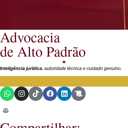
Advocacia
de Alto Padrão
Inteligência jurídica
, autoridade técnica e cuidado genuíno.
Falar com Advogada especialista
Compartilhar: