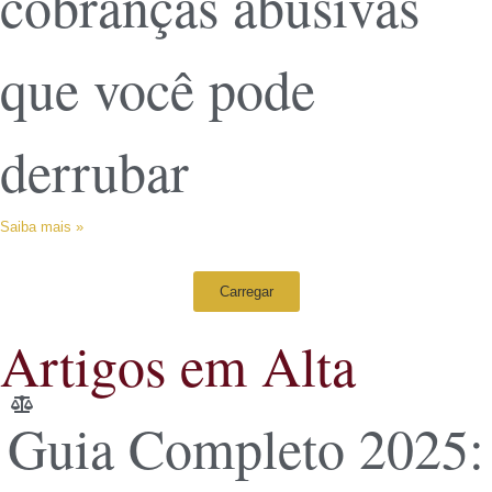
cobranças abusivas
que você pode
derrubar
Saiba mais »
Carregar
Artigos em Alta
Guia Completo 2025: