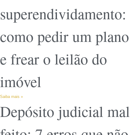
superendividamento:
como pedir um plano
e frear o leilão do
imóvel
Saiba mais »
Depósito judicial mal
feito: 7 erros que não