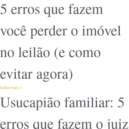
5 erros que fazem
você perder o imóvel
no leilão (e como
evitar agora)
Saiba mais »
Usucapião familiar: 5
erros que fazem o juiz