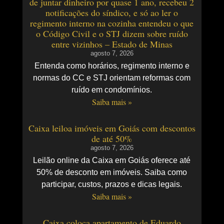
de juntar dinheiro por quase 1 ano, recebeu 2
notificações do síndico, e só ao ler o
regimento interno na cozinha entendeu o que
o Código Civil e o STJ dizem sobre ruído
entre vizinhos – Estado de Minas
agosto 7, 2026
Entenda como horários, regimento interno e
normas do CC e STJ orientam reformas com
ruído em condomínios.
Saiba mais »
Caixa leiloa imóveis em Goiás com descontos
de até 50%
agosto 7, 2026
Leilão online da Caixa em Goiás oferece até
50% de desconto em imóveis. Saiba como
participar, custos, prazos e dicas legais.
Saiba mais »
Caixa coloca apartamento de Eduardo