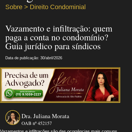
Sobre > Direito Condominial
Vazamento e infiltração: quem
paga a conta no condomínio?
Guia jurídico para síndicos
Data de publicação: 30/abril/2026
Dra. Juliana Morata
OAB nº 452157
Vazamentos e infiltrações são das ocorrências mais comuns