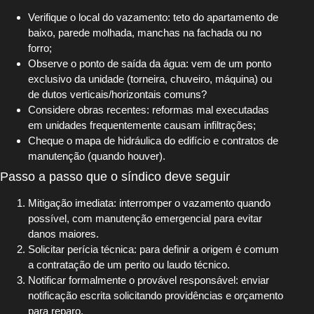
Verifique o local do vazamento: teto do apartamento de
baixo, parede molhada, manchas na fachada ou no
forro;
Observe o ponto de saída da água: vem de um ponto
exclusivo da unidade (torneira, chuveiro, máquina) ou
de dutos verticais/horizontais comuns?
Considere obras recentes: reformas mal executadas
em unidades frequentemente causam infiltrações;
Cheque o mapa de hidráulica do edifício e contratos de
manutenção (quando houver).
Passo a passo que o síndico deve seguir
Mitigação imediata: interromper o vazamento quando
possível, com manutenção emergencial para evitar
danos maiores.
Solicitar perícia técnica: para definir a origem é comum
a contratação de um perito ou laudo técnico.
Notificar formalmente o provável responsável: enviar
notificação escrita solicitando providências e orçamento
para reparo.