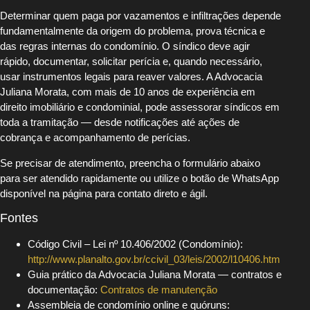
Determinar quem paga por vazamentos e infiltrações depende
fundamentalmente da origem do problema, prova técnica e
das regras internas do condomínio. O síndico deve agir
rápido, documentar, solicitar perícia e, quando necessário,
usar instrumentos legais para reaver valores. A Advocacia
Juliana Morata, com mais de 10 anos de experiência em
direito imobiliário e condominial, pode assessorar síndicos em
toda a tramitação — desde notificações até ações de
cobrança e acompanhamento de perícias.
Se precisar de atendimento, preencha o formulário abaixo
para ser atendido rapidamente ou utilize o botão de WhatsApp
disponível na página para contato direto e ágil.
Fontes
Código Civil – Lei nº 10.406/2002 (Condomínio):
http://www.planalto.gov.br/ccivil_03/leis/2002/l10406.htm
Guia prático da Advocacia Juliana Morata — contratos e
documentação:
Contratos de manutenção
Assembleia de condomínio online e quóruns: