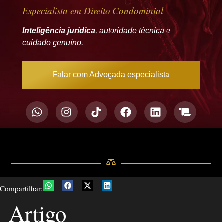
Especialista em Direito Condominial
Inteligência jurídica
, autoridade técnica e
cuidado genuíno.
Falar com Advogada especialista
Compartilhar:
Artigo