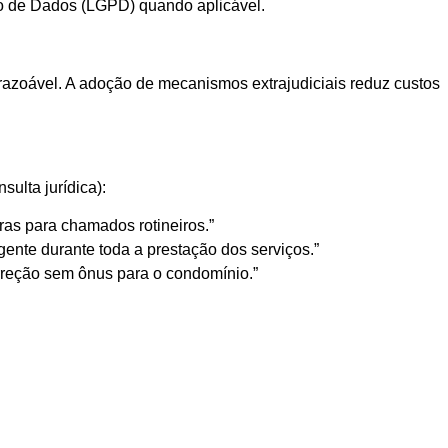
ão de Dados (LGPD) quando aplicável.
o razoável. A adoção de mecanismos extrajudiciais reduz custos
ulta jurídica):
as para chamados rotineiros.”
gente durante toda a prestação dos serviços.”
orreção sem ônus para o condomínio.”