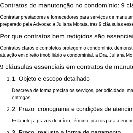
Contratos de manutenção no condomínio: 9 cl
Contratar prestadores e fornecedores para serviços de manuten
preparado pela Advocacia Juliana Morata, traz 9 cláusulas esse
Por que contratos bem redigidos são essencia
Contratos claros e completos protegem o condomínio, demonstr
atuação em direito imobiliário e condominial, a Dra. Juliana Mo
9 cláusulas essenciais em contratos de manu
1. Objeto e escopo detalhado
Descreva de forma precisa os serviços, periodicidade, m
entregas.
2. Prazo, cronograma e condições de atendi
Estabeleça prazos de início, término, prazos para atend
3. Preço, reajuste e forma de pagamento