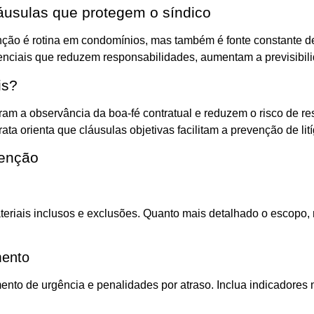
áusulas que protegem o síndico
ção é rotina em condomínios, mas também é fonte constante de r
nciais que reduzem responsabilidades, aumentam a previsibilida
is?
am a observância da boa-fé contratual e reduzem o risco de r
rata orienta que cláusulas objetivas facilitam a prevenção de li
tenção
ateriais inclusos e exclusões. Quanto mais detalhado o escopo
mento
imento de urgência e penalidades por atraso. Inclua indicador