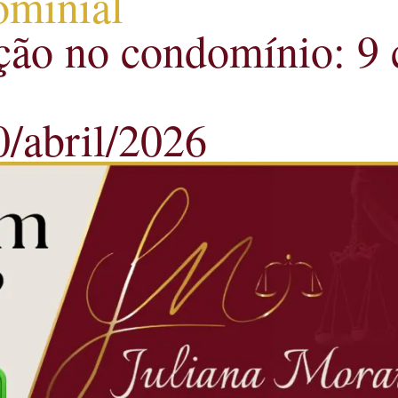
ominial
ção no condomínio: 9 
0/abril/2026