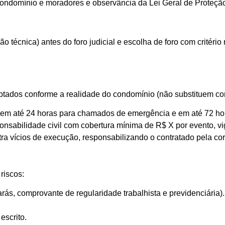
condomínio e moradores e observância da Lei Geral de Proteç
o técnica) antes do foro judicial e escolha de foro com critéri
tados conforme a realidade do condomínio (não substituem cons
em até 24 horas para chamados de emergência e em até 72 hor
onsabilidade civil com cobertura mínima de R$ X por evento, vi
tra vícios de execução, responsabilizando o contratado pela c
riscos:
ás, comprovante de regularidade trabalhista e previdenciária).
escrito.