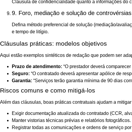
Cláusula de confidencialidade quanto a informações do 
9. Foro, mediação e solução de controvérsias
Defina método preferencial de solução (mediação/avaliaçã
e tempo de litígio.
Cláusulas práticas: modelos objetivos
Aqui estão exemplos sintéticos de redação que podem ser adap
Prazo de atendimento:
“O prestador deverá comparecer 
Seguro:
“O contratado deverá apresentar apólice de resp
Garantia:
“Serviços terão garantia mínima de 90 dias con
Riscos comuns e como mitigá‑los
Além das cláusulas, boas práticas contratuais ajudam a mitigar 
Exigir documentação atualizada do contratado (CCR, alvar
Manter vistorias técnicas prévias e relatórios fotográficos.
Registrar todas as comunicações e ordens de serviço por 