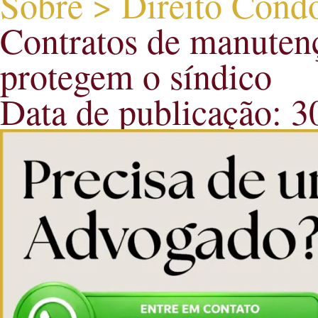
Sobre > Direito Cond
Contratos de manuten
protegem o síndico
Data de publicação: 3