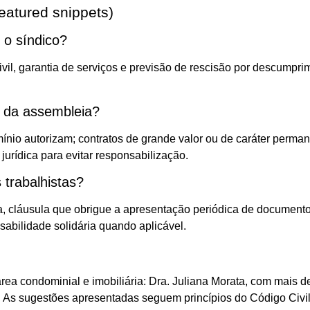
eatured snippets)
 o síndico?
ivil, garantia de serviços e previsão de rescisão por descumpr
o da assembleia?
ínio autorizam; contratos de grande valor ou de caráter per
jurídica para evitar responsabilização.
trabalhistas?
ria, cláusula que obrigue a apresentação periódica de documen
sabilidade solidária quando aplicável.
ea condominial e imobiliária: Dra. Juliana Morata, com mais de
al. As sugestões apresentadas seguem princípios do Código Civi