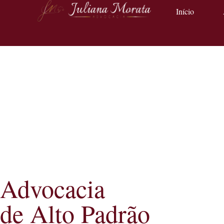
Início
Advocacia
de Alto Padrão