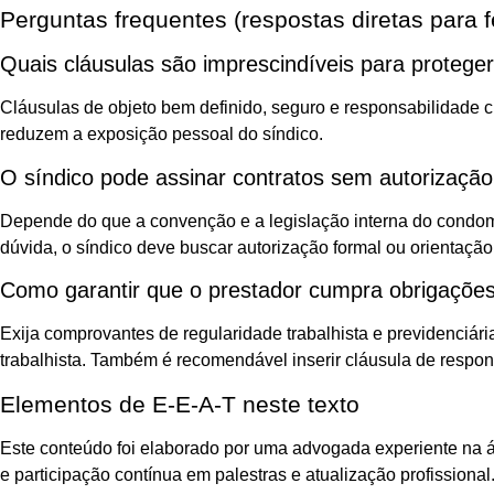
Perguntas frequentes (respostas diretas para f
Quais cláusulas são imprescindíveis para proteger
Cláusulas de objeto bem definido, seguro e responsabilidade c
reduzem a exposição pessoal do síndico.
O síndico pode assinar contratos sem autorizaçã
Depende do que a convenção e a legislação interna do condom
dúvida, o síndico deve buscar autorização formal ou orientação 
Como garantir que o prestador cumpra obrigações 
Exija comprovantes de regularidade trabalhista e previdenciá
trabalhista. Também é recomendável inserir cláusula de respon
Elementos de E‑E‑A‑T neste texto
Este conteúdo foi elaborado por uma advogada experiente na ár
e participação contínua em palestras e atualização profission