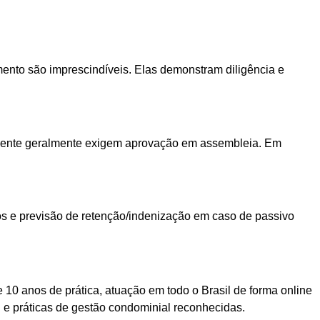
imento são imprescindíveis. Elas demonstram diligência e
manente geralmente exigem aprovação em assembleia. Em
tos e previsão de retenção/indenização em caso de passivo
 10 anos de prática, atuação em todo o Brasil de forma online
l e práticas de gestão condominial reconhecidas.