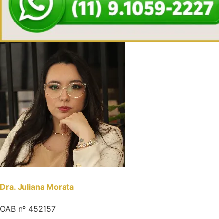
Dra. Juliana Morata
OAB nº 452157