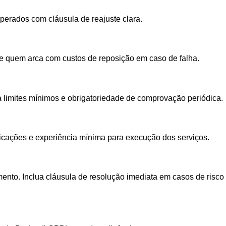
sperados com cláusula de reajuste clara.
que quem arca com custos de reposição em caso de falha.
a limites mínimos e obrigatoriedade de comprovação periódica.
ificações e experiência mínima para execução dos serviços.
mento. Inclua cláusula de resolução imediata em casos de risco