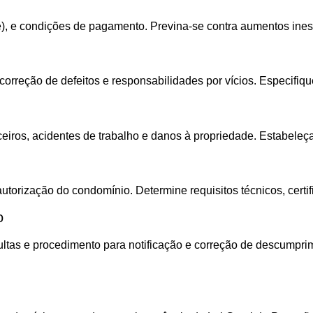
ade), e condições de pagamento. Previna-se contra aumentos ine
correção de defeitos e responsabilidades por vícios. Especifi
ceiros, acidentes de trabalho e danos à propriedade. Estabeleç
autorização do condomínio. Determine requisitos técnicos, cert
o
ultas e procedimento para notificação e correção de descumpri