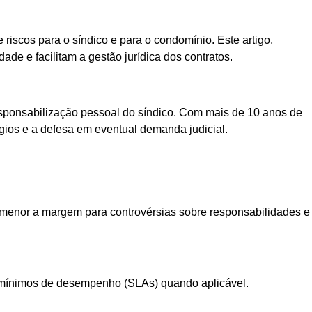
iscos para o síndico e para o condomínio. Este artigo,
de e facilitam a gestão jurídica dos contratos.
esponsabilização pessoal do síndico. Com mais de 10 anos de
tígios e a defesa em eventual demanda judicial.
, menor a margem para controvérsias sobre responsabilidades e
es mínimos de desempenho (SLAs) quando aplicável.