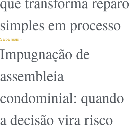
que transforma reparo
simples em processo
Saiba mais »
Impugnação de
assembleia
condominial: quando
a decisão vira risco