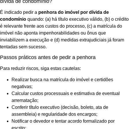
dívida de condomínio?
É indicado pedir a
penhora do imóvel por dívida de
condomínio
quando: (a) há título executivo válido, (b) o crédito
é relevante frente aos custos do processo, (c) a matrícula do
imóvel não aponta impenhorabilidades ou ônus que
inviabilizem a execução e (d) medidas extrajudiciais já foram
tentadas sem sucesso.
Passos práticos antes de pedir a penhora
Para reduzir riscos, siga estas cautelas:
Realizar busca na matrícula do imóvel e certidões
negativas;
Calcular custos processuais e estimativa de eventual
arrematação;
Conferir título executivo (decisão, boleto, ata de
assembleia) e regularidade dos encargos;
Notificar o devedor e tentar acordo formalizado por
escrito;