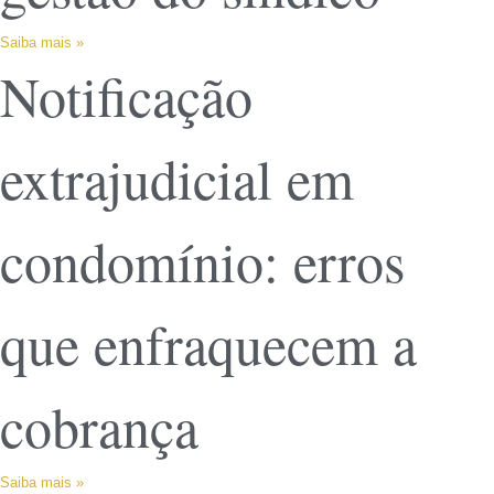
Saiba mais »
Notificação
extrajudicial em
condomínio: erros
que enfraquecem a
cobrança
Saiba mais »