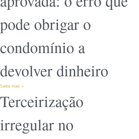
aprovada: o erro que
pode obrigar o
condomínio a
devolver dinheiro
Saiba mais »
Terceirização
irregular no