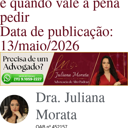
e quando vale a pena
pedir
Data de publicação:
13/maio/2026
Dra. Juliana
Morata
OAB nº 452157