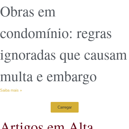
Obras em
condomínio: regras
ignoradas que causam
multa e embargo
Saiba mais »
Carregar
Artigos em Alta