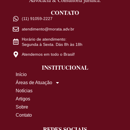
CONTATO
(11) 91059-2227
atendimento@morata.adv.br
Horário de atendimento:
Segunda à Sexta. Dás 8h às 18h
Atendemos em todo o Brasil!
INSTITUCIONAL
Início
Áreas de Atuação
Notícias
Artigos
Sobre
Contato
REDES SOCIAIS