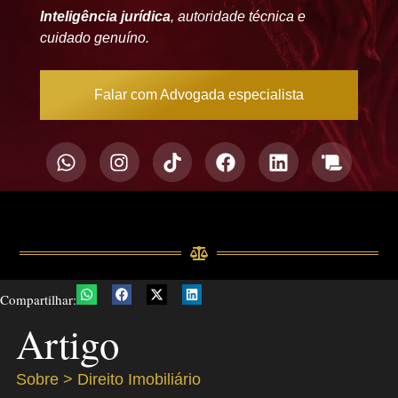
Inteligência jurídica
, autoridade técnica e
cuidado genuíno.
Falar com Advogada especialista
Compartilhar:
Artigo
Sobre >
Direito Imobiliário