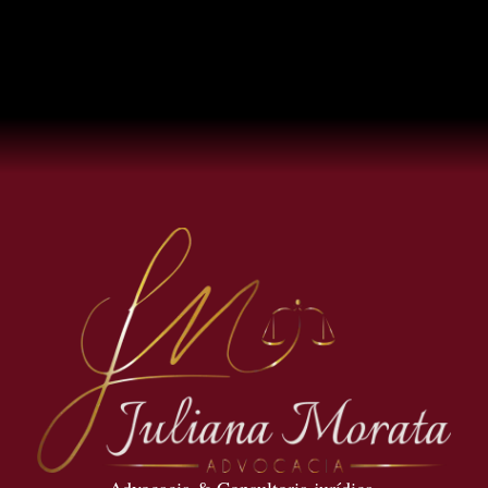
Advocacia & Consultoria jurídica.