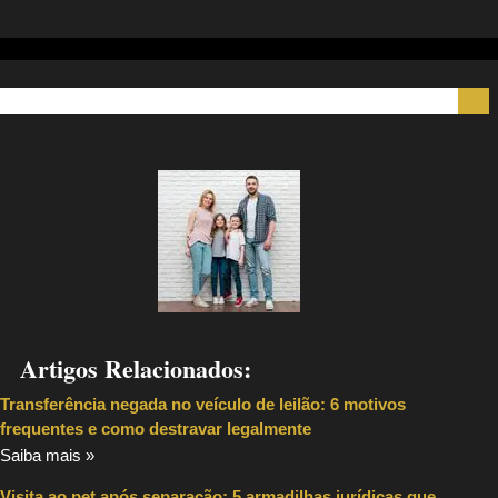
Artigos Relacionados:
Transferência negada no veículo de leilão: 6 motivos
frequentes e como destravar legalmente
Saiba mais »
Visita ao pet após separação: 5 armadilhas jurídicas que