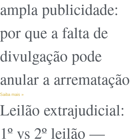
ampla publicidade:
por que a falta de
divulgação pode
anular a arrematação
Saiba mais »
Leilão extrajudicial:
1º vs 2º leilão —