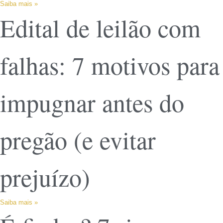
Saiba mais »
Edital de leilão com
falhas: 7 motivos para
impugnar antes do
pregão (e evitar
prejuízo)
Saiba mais »