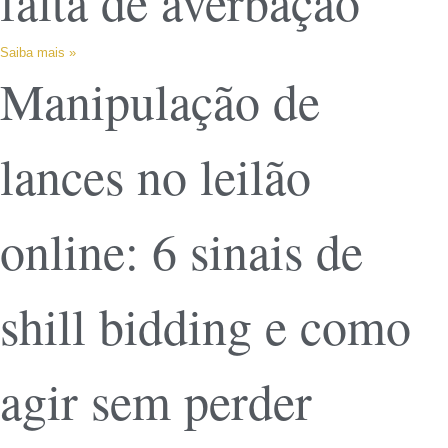
falta de averbação
Saiba mais »
Manipulação de
lances no leilão
online: 6 sinais de
shill bidding e como
agir sem perder