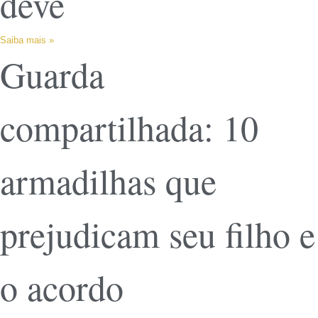
deve
Saiba mais »
Guarda
compartilhada: 10
armadilhas que
prejudicam seu filho e
o acordo