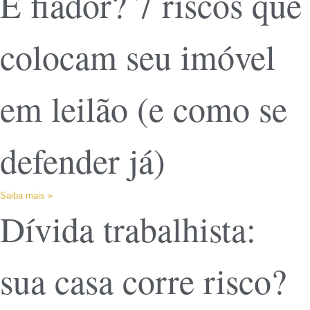
É fiador? 7 riscos que
colocam seu imóvel
em leilão (e como se
defender já)
Saiba mais »
Dívida trabalhista:
sua casa corre risco?