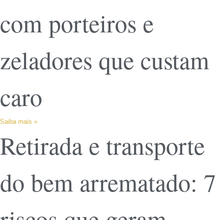
com porteiros e
zeladores que custam
caro
Saiba mais »
Retirada e transporte
do bem arrematado: 7
riscos que geram