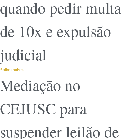
quando pedir multa
de 10x e expulsão
judicial
Saiba mais »
Mediação no
CEJUSC para
suspender leilão de