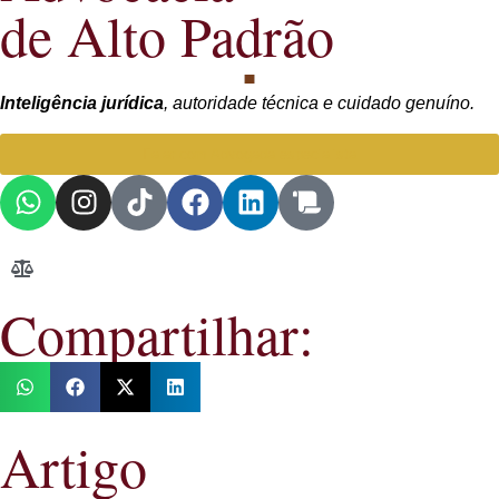
de Alto Padrão
Inteligência jurídica
, autoridade técnica e cuidado genuíno.
Falar com Advogada especialista
Compartilhar:
Artigo