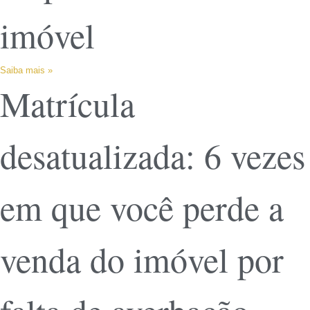
imóvel
Saiba mais »
Matrícula
desatualizada: 6 vezes
em que você perde a
venda do imóvel por