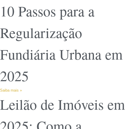
10 Passos para a
Regularização
Fundiária Urbana em
2025
Saiba mais »
Leilão de Imóveis em
2025: Como a