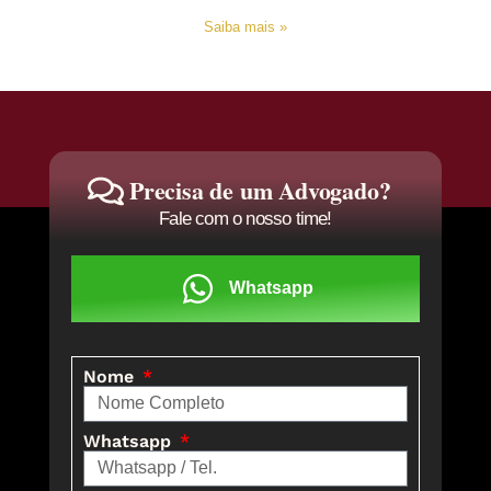
Saiba mais »
Precisa de um Advogado?
Fale com o nosso time!
Whatsapp
Nome
Whatsapp