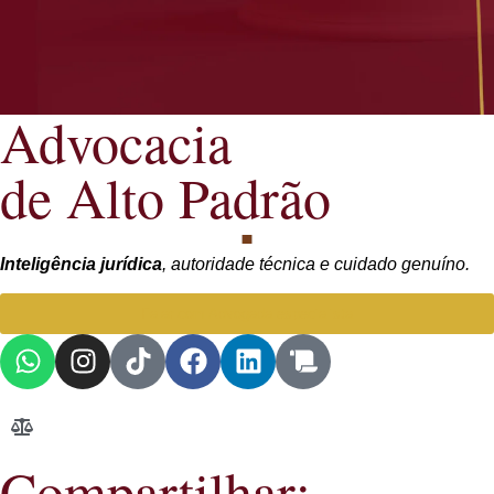
Advocacia
de Alto Padrão
Inteligência jurídica
, autoridade técnica e cuidado genuíno.
Falar com Advogada especialista
Compartilhar: