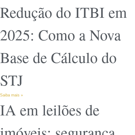
Redução do ITBI em
2025: Como a Nova
Base de Cálculo do
STJ
Saiba mais »
IA em leilões de
imóveis: segurança