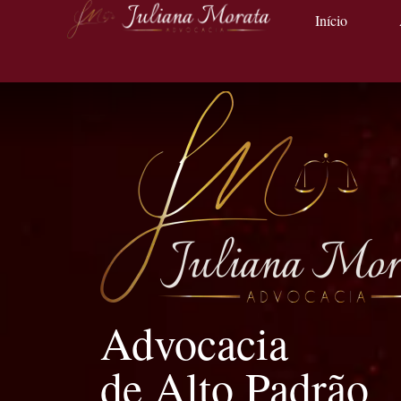
Início
Advocacia
de Alto Padrão