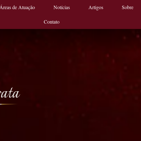
Áreas de Atuação
Notícias
Artigos
Sobre
Contato