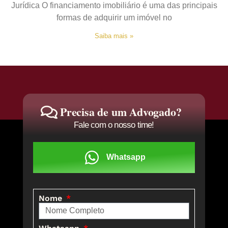
Jurídica O financiamento imobiliário é uma das principais
formas de adquirir um imóvel no
Saiba mais »
Precisa de um Advogado?
Fale com o nosso time!
Whatsapp
Nome