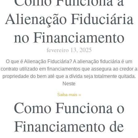
Alienação Fiduciária
no Financiamento
fevereiro 13, 2025
O que é Alienação Fiduciária? A alienação fiduciária é um
contrato utilizado em financiamentos que assegura ao credor a
propriedade do bem até que a dívida seja totalmente quitada.
Neste
Saiba mais »
Como Funciona o
Financiamento de