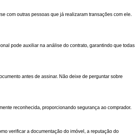
rse com outras pessoas que já realizaram transações com ele.
nal pode auxiliar na análise do contrato, garantindo que todas
 documento antes de assinar. Não deixe de perguntar sobre
icialmente reconhecida, proporcionando segurança ao comprador.
omo verificar a documentação do imóvel, a reputação do