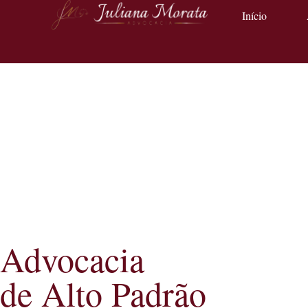
Início
Advocacia
de Alto Padrão