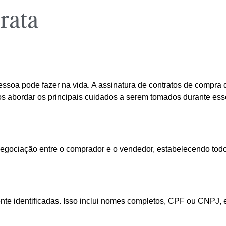
rata
ssoa pode fazer na vida. A assinatura de contratos de compra 
vamos abordar os principais cuidados a serem tomados durante e
gociação entre o comprador e o vendedor, estabelecendo todos 
nte identificadas. Isso inclui nomes completos, CPF ou CNPJ,