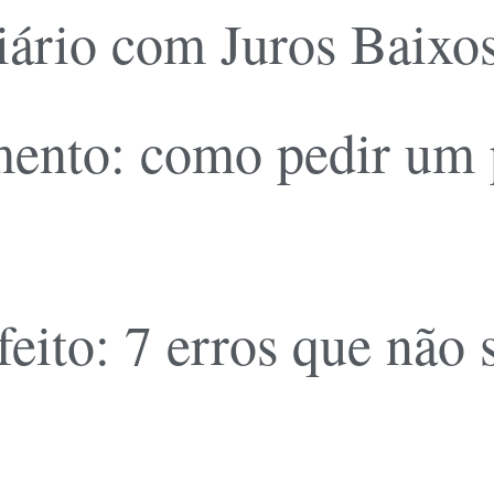
ário com Juros Baixos
ento: como pedir um pl
feito: 7 erros que não