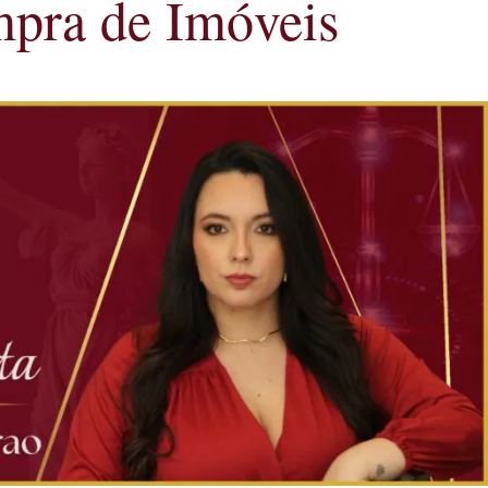
mpra de Imóveis