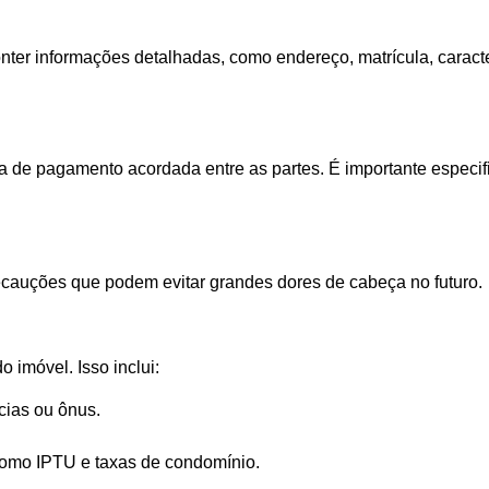
nter informações detalhadas, como endereço, matrícula, caracter
orma de pagamento acordada entre as partes. É importante espec
recauções que podem evitar grandes dores de cabeça no futuro.
 imóvel. Isso inclui:
cias ou ônus.
 como IPTU e taxas de condomínio.