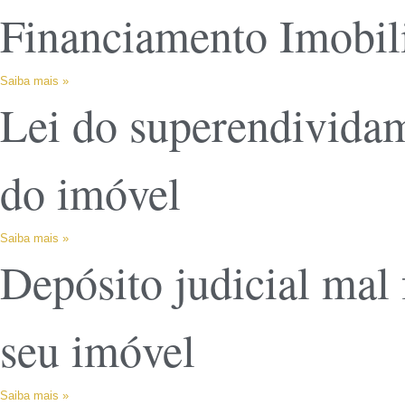
Financiamento Imobili
Saiba mais »
Lei do superendividam
do imóvel
Saiba mais »
Depósito judicial mal 
seu imóvel
Saiba mais »