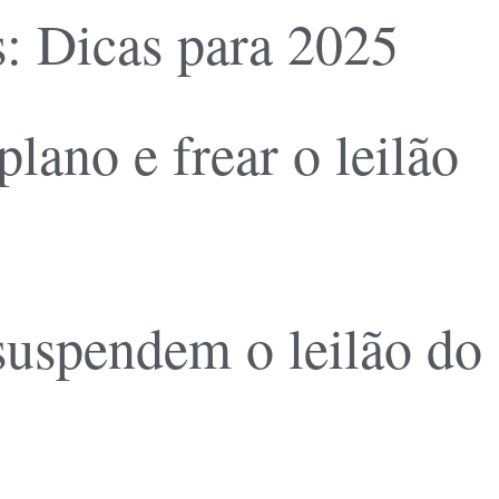
: Dicas para 2025
ano e frear o leilão
 suspendem o leilão do