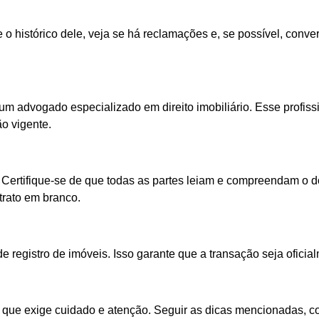
o histórico dele, veja se há reclamações e, se possível, conve
 advogado especializado em direito imobiliário. Esse profissio
o vigente.
es. Certifique-se de que todas as partes leiam e compreendam o
trato em branco.
io de registro de imóveis. Isso garante que a transação seja of
 que exige cuidado e atenção. Seguir as dicas mencionadas, c