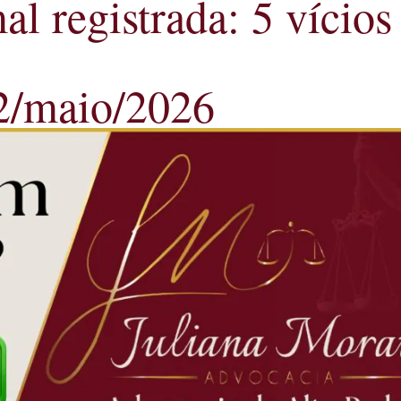
al registrada: 5 vícios
12/maio/2026