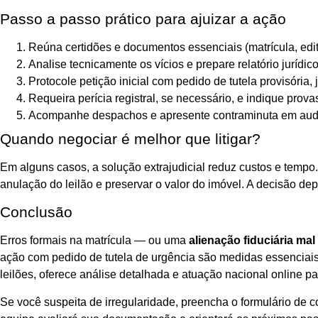
Passo a passo prático para ajuizar a ação
Reúna certidões e documentos essenciais (matrícula, edita
Analise tecnicamente os vícios e prepare relatório jurídi
Protocole petição inicial com pedido de tutela provisória
Requeira perícia registral, se necessário, e indique pro
Acompanhe despachos e apresente contraminuta em audi
Quando negociar é melhor que litigar?
Em alguns casos, a solução extrajudicial reduz custos e tempo
anulação do leilão e preservar o valor do imóvel. A decisão de
Conclusão
Erros formais na matrícula — ou uma
alienação fiduciária mal
ação com pedido de tutela de urgência são medidas essenciais p
leilões, oferece análise detalhada e atuação nacional online par
Se você suspeita de irregularidade, preencha o formulário de 