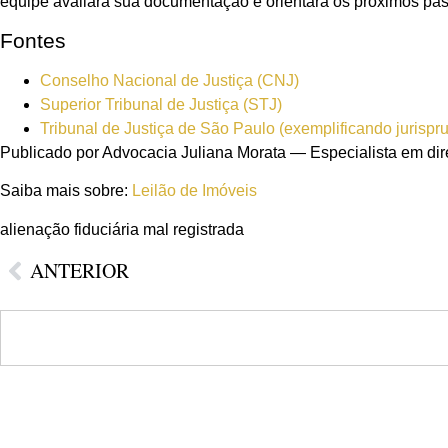
equipe avaliará sua documentação e orientará os próximos pa
Fontes
Conselho Nacional de Justiça (CNJ)
Superior Tribunal de Justiça (STJ)
Tribunal de Justiça de São Paulo (exemplificando jurispr
Publicado por Advocacia Juliana Morata — Especialista em direi
Saiba mais sobre:
Leilão de Imóveis
alienação fiduciária mal registrada
ANTERIOR