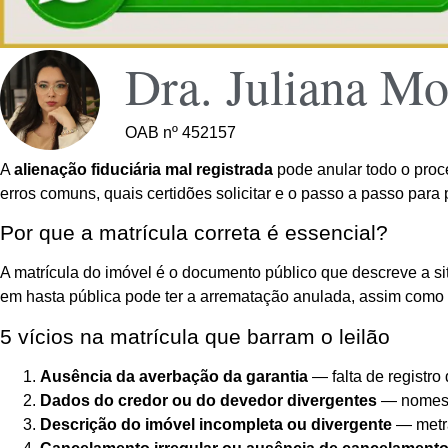
Dra. Juliana Mo
OAB nº 452157
A
alienação fiduciária mal registrada
pode anular todo o proce
erros comuns, quais certidões solicitar e o passo a passo para p
Por que a matrícula correta é essencial?
A matrícula do imóvel é o documento público que descreve a 
em hasta pública pode ter a arrematação anulada, assim como 
5 vícios na matrícula que barram o leilão
Ausência da averbação da garantia
— falta de registro 
Dados do credor ou do devedor divergentes
— nomes, 
Descrição do imóvel incompleta ou divergente
— metra