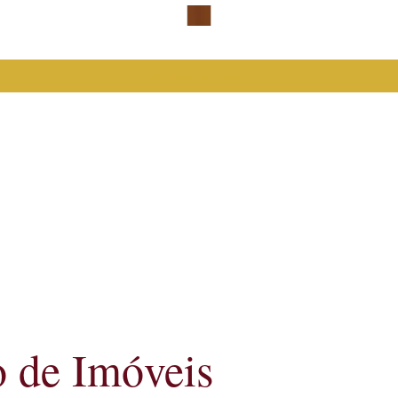
Falar com advogada especialista
o de Imóveis