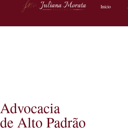
Início
Advocacia
de Alto Padrão