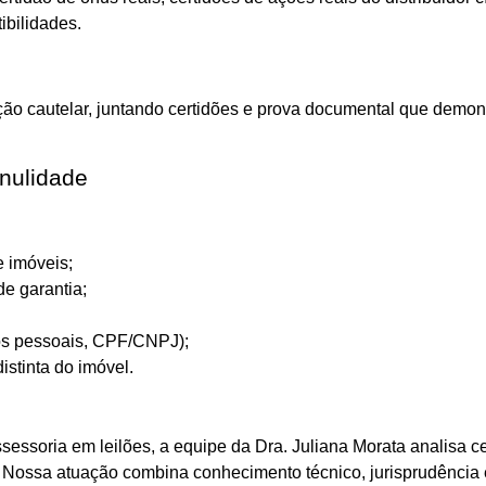
ibilidades.
ção cautelar, juntando certidões e prova documental que demonst
nulidade
de imóveis;
de garantia;
os pessoais, CPF/CNPJ);
stinta do imóvel.
sessoria em leilões, a equipe da Dra. Juliana Morata analisa ce
Nossa atuação combina conhecimento técnico, jurisprudência e 