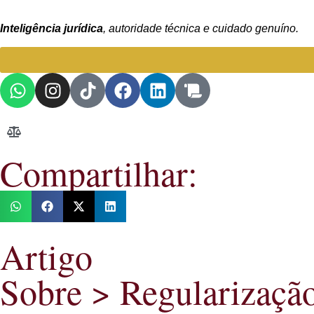
Inteligência jurídica
, autoridade técnica e cuidado genuíno.
Compartilhar:
Artigo
Sobre >
Regularizaçã