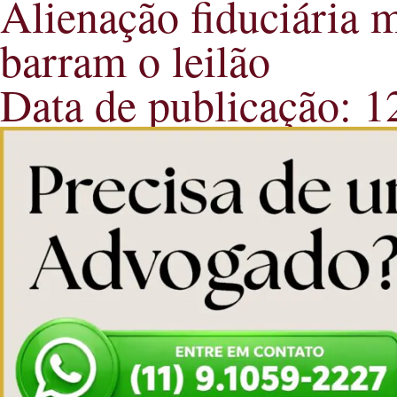
Alienação fiduciária m
barram o leilão
Data de publicação: 