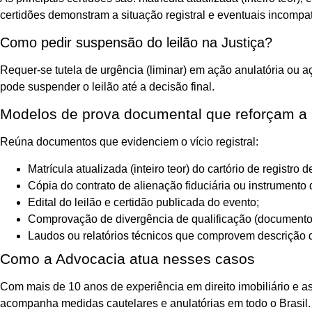
certidões demonstram a situação registral e eventuais incompat
Como pedir suspensão do leilão na Justiça?
Requer-se tutela de urgência (liminar) em ação anulatória ou a
pode suspender o leilão até a decisão final.
Modelos de prova documental que reforçam a 
Reúna documentos que evidenciem o vício registral:
Matrícula atualizada (inteiro teor) do cartório de registro 
Cópia do contrato de alienação fiduciária ou instrumento 
Edital do leilão e certidão publicada do evento;
Comprovação de divergência de qualificação (document
Laudos ou relatórios técnicos que comprovem descrição di
Como a Advocacia atua nesses casos
Com mais de 10 anos de experiência em direito imobiliário e as
acompanha medidas cautelares e anulatórias em todo o Brasil. 