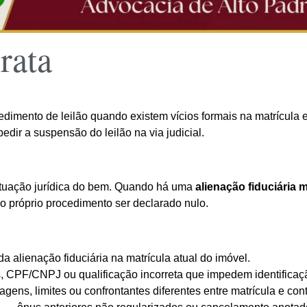
rata
dimento de leilão quando existem vícios formais na matrícula e
edir a suspensão do leilão na via judicial.
situação jurídica do bem. Quando há uma
alienação fiduciária m
o próprio procedimento ser declarado nulo.
da alienação fiduciária na matrícula atual do imóvel.
CPF/CNPJ ou qualificação incorreta que impedem identificaçã
gens, limites ou confrontantes diferentes entre matrícula e cont