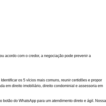
o ou acordo com o credor, a negociação pode prevenir a
entificar os 5 vícios mais comuns, reunir certidões e propor
a em direito imobiliário, direito condominial e assessoria em
e o botão do WhatsApp para um atendimento direto e ágil. Nossa