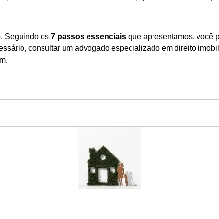
o. Seguindo os
7 passos essenciais
que apresentamos, você po
sário, consultar um advogado especializado em direito imobili
em.