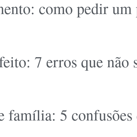
ento: como pedir um pl
feito: 7 erros que não
 família: 5 confusões