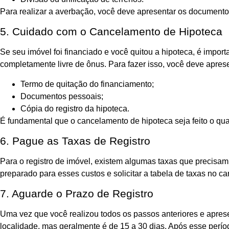
Para realizar a averbação, você deve apresentar os document
5. Cuidado com o Cancelamento de Hipoteca
Se seu imóvel foi financiado e você quitou a hipoteca, é impor
completamente livre de ônus. Para fazer isso, você deve aprese
Termo de quitação do financiamento;
Documentos pessoais;
Cópia do registro da hipoteca.
É fundamental que o cancelamento de hipoteca seja feito o quan
6. Pague as Taxas de Registro
Para o registro de imóvel, existem algumas taxas que precisam 
preparado para esses custos e solicitar a tabela de taxas no ca
7. Aguarde o Prazo de Registro
Uma vez que você realizou todos os passos anteriores e aprese
localidade, mas geralmente é de 15 a 30 dias. Após esse perío