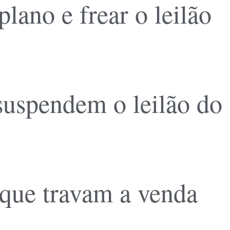
ano e frear o leilão
 suspendem o leilão do
 que travam a venda