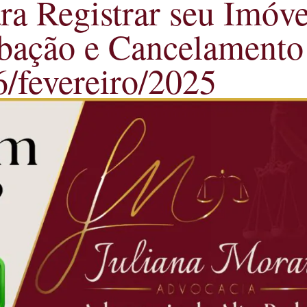
ara Registrar seu Imóv
rbação e Cancelamento
6/fevereiro/2025