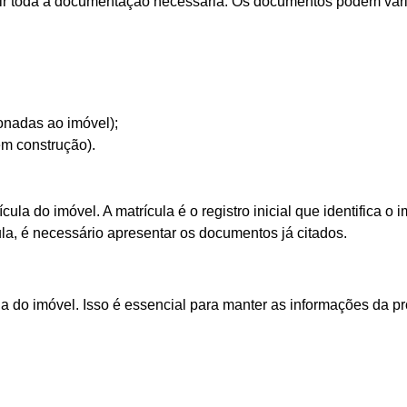
eunir toda a documentação necessária. Os documentos podem var
ionadas ao imóvel);
em construção).
la do imóvel. A matrícula é o registro inicial que identifica o i
la, é necessário apresentar os documentos já citados.
cula do imóvel. Isso é essencial para manter as informações d