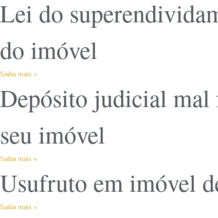
Lei do superendividam
do imóvel
Saiba mais »
Depósito judicial mal 
seu imóvel
Saiba mais »
Usufruto em imóvel de
Saiba mais »