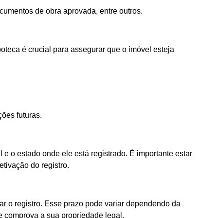
cumentos de obra aprovada, entre outros.
poteca é crucial para assegurar que o imóvel esteja
ões futuras.
e o estado onde ele está registrado. É importante estar
etivação do registro.
ar o registro. Esse prazo pode variar dependendo da
e comprova a sua propriedade legal.