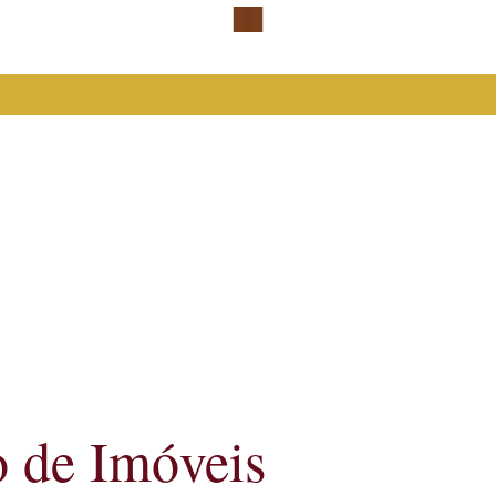
Falar com advogada especialista
o de Imóveis