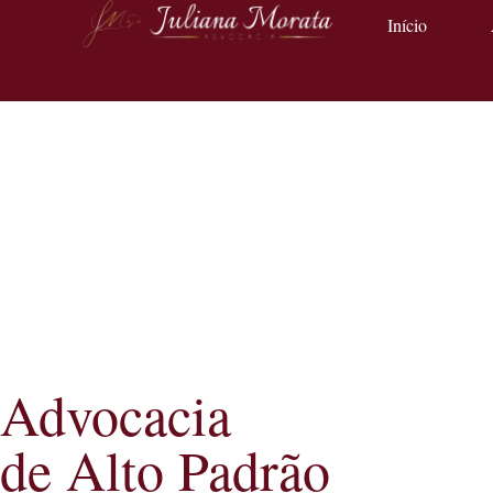
Início
Advocacia
de Alto Padrão