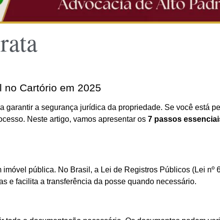
rata
l no Cartório em 2025
a garantir a segurança jurídica da propriedade. Se você está p
rocesso. Neste artigo, vamos apresentar os
7 passos essenciai
 imóvel pública. No Brasil, a Lei de Registros Públicos (Lei nº
s e facilita a transferência da posse quando necessário.