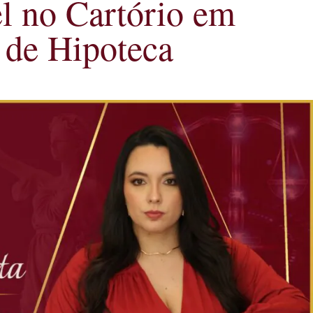
el no Cartório em
 de Hipoteca