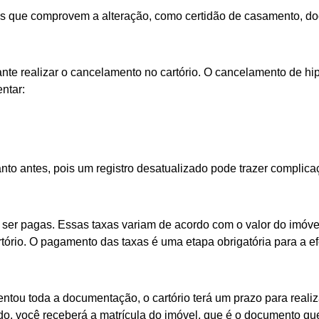
os que comprovem a alteração, como certidão de casamento, do
tante realizar o cancelamento no cartório. O cancelamento de hi
ntar:
to antes, pois um registro desatualizado pode trazer complicaç
ser pagas. Essas taxas variam de acordo com o valor do imóvel 
rtório. O pagamento das taxas é uma etapa obrigatória para a ef
ntou toda a documentação, o cartório terá um prazo para realiz
do, você receberá a matrícula do imóvel, que é o documento qu