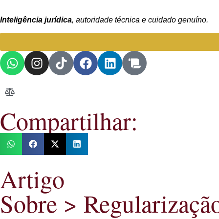
Inteligência jurídica
, autoridade técnica e cuidado genuíno.
Compartilhar:
Artigo
Sobre >
Regularizaçã