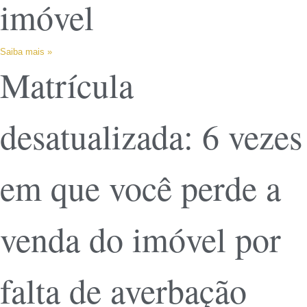
imóvel
Saiba mais »
Matrícula
desatualizada: 6 vezes
em que você perde a
venda do imóvel por
falta de averbação