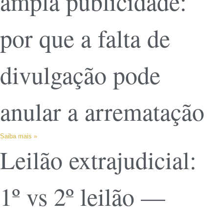
ampla publicidade:
por que a falta de
divulgação pode
anular a arrematação
Saiba mais »
Leilão extrajudicial:
1º vs 2º leilão —