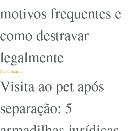
motivos frequentes e
como destravar
legalmente
Saiba mais »
Visita ao pet após
separação: 5
armadilhas jurídicas