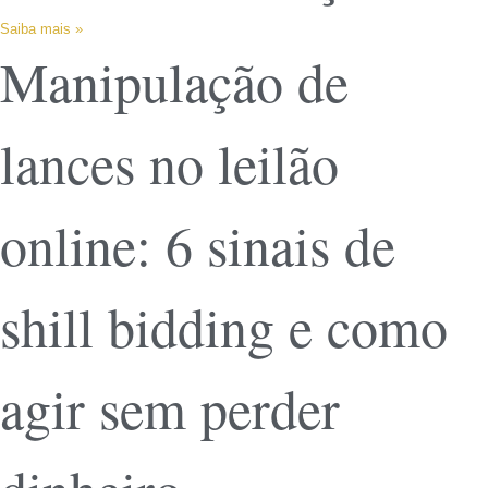
Saiba mais »
Manipulação de
lances no leilão
online: 6 sinais de
shill bidding e como
agir sem perder