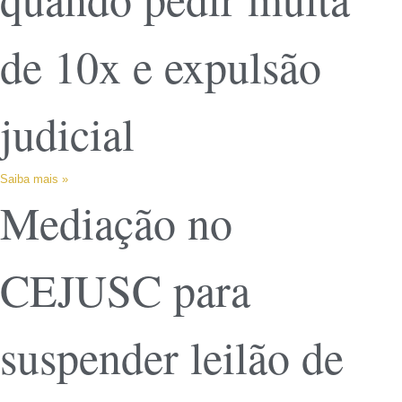
de 10x e expulsão
judicial
Saiba mais »
Mediação no
CEJUSC para
suspender leilão de