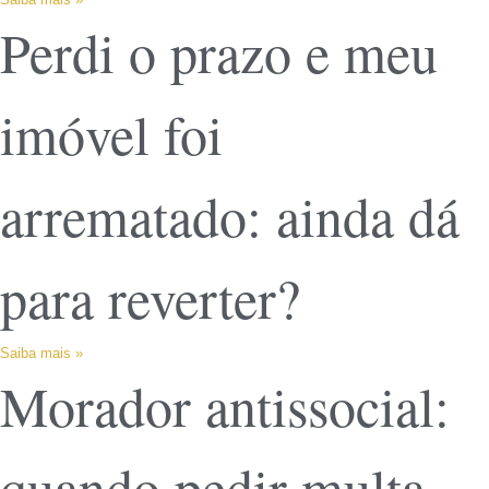
Perdi o prazo e meu
imóvel foi
arrematado: ainda dá
para reverter?
Saiba mais »
Morador antissocial:
quando pedir multa