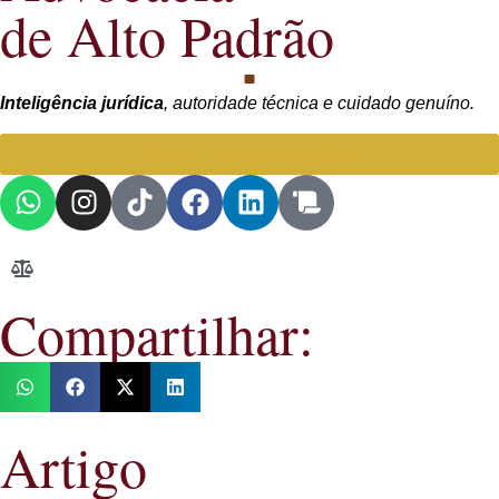
de Alto Padrão
Inteligência jurídica
, autoridade técnica e cuidado genuíno.
Falar com Advogada especialista
Compartilhar:
Artigo