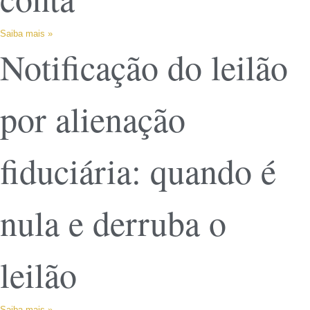
Saiba mais »
Notificação do leilão
por alienação
fiduciária: quando é
nula e derruba o
leilão
Saiba mais »