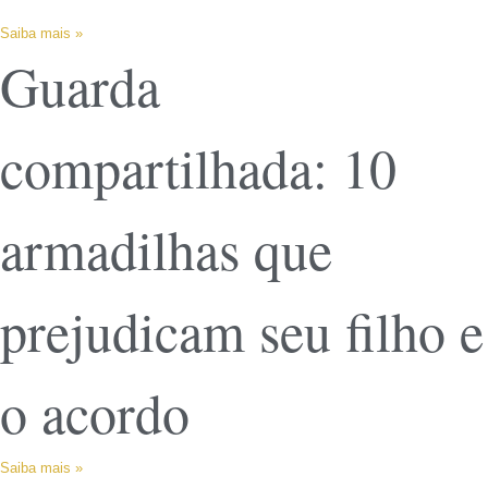
Saiba mais »
Guarda
compartilhada: 10
armadilhas que
prejudicam seu filho e
o acordo
Saiba mais »