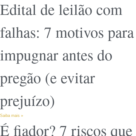
Edital de leilão com
falhas: 7 motivos para
impugnar antes do
pregão (e evitar
prejuízo)
Saiba mais »
É fiador? 7 riscos que