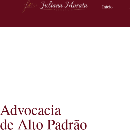
Início
Advocacia
de Alto Padrão