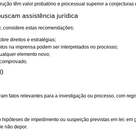
rução têm valor probatório e processual superior a conjecturas 
buscam assistência jurídica
ar, considere estas recomendações:
bre direitos e estratégias;
ntos na imprensa podem ser interpretados no processo;
ualquer elemento novo;
o comprovado.
t)
m fatos relevantes para a investigação ou processo, com regist
ipóteses de impedimento ou suspeição previstas em lei; em ger
de não depor.