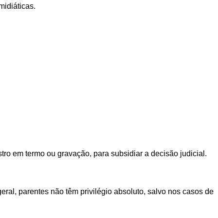
midiáticas.
ro em termo ou gravação, para subsidiar a decisão judicial.
al, parentes não têm privilégio absoluto, salvo nos casos de