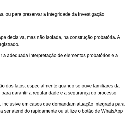
s, ou para preservar a integridade da investigação.
pa decisiva, mas não isolada, na construção probatória. A
agistrado.
ir a adequada interpretação de elementos probatórios e a
ção dos fatos, especialmente quando se ouve familiares da
s para garantir a regularidade e a segurança do processo.
ca, inclusive em casos que demandam atuação integrada para
ra ser atendido rapidamente ou utilize o botão de WhatsApp