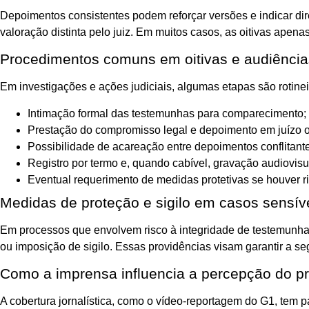
Depoimentos consistentes podem reforçar versões e indicar di
valoração distinta pelo juiz. Em muitos casos, as oitivas apen
Procedimentos comuns em oitivas e audiência
Em investigações e ações judiciais, algumas etapas são rotinei
Intimação formal das testemunhas para comparecimento;
Prestação do compromisso legal e depoimento em juízo o
Possibilidade de acareação entre depoimentos conflitant
Registro por termo e, quando cabível, gravação audiovisu
Eventual requerimento de medidas protetivas se houver r
Medidas de proteção e sigilo em casos sensív
Em processos que envolvem risco à integridade de testemunha
ou imposição de sigilo. Essas providências visam garantir a seg
Como a imprensa influencia a percepção do p
A cobertura jornalística, como o vídeo-reportagem do G1, tem pa