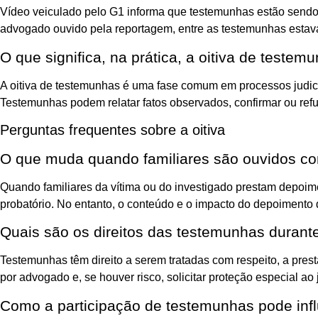
Vídeo veiculado pelo G1 informa que testemunhas estão sendo 
advogado ouvido pela reportagem, entre as testemunhas estavam f
O que significa, na prática, a oitiva de testem
A oitiva de testemunhas é uma fase comum em processos judiciai
Testemunhas podem relatar fatos observados, confirmar ou refut
Perguntas frequentes sobre a oitiva
O que muda quando familiares são ouvidos c
Quando familiares da vítima ou do investigado prestam depoim
probatório. No entanto, o conteúdo e o impacto do depoimento
Quais são os direitos das testemunhas durante
Testemunhas têm direito a serem tratadas com respeito, a pres
por advogado e, se houver risco, solicitar proteção especial ao
Como a participação de testemunhas pode inf