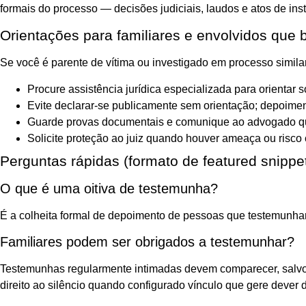
formais do processo — decisões judiciais, laudos e atos de inst
Orientações para familiares e envolvidos que 
Se você é parente de vítima ou investigado em processo simil
Procure assistência jurídica especializada para orientar so
Evite declarar-se publicamente sem orientação; depoime
Guarde provas documentais e comunique ao advogado q
Solicite proteção ao juiz quando houver ameaça ou risc
Perguntas rápidas (formato de featured snippe
O que é uma oitiva de testemunha?
É a colheita formal de depoimento de pessoas que testemunhara
Familiares podem ser obrigados a testemunhar?
Testemunhas regularmente intimadas devem comparecer, salvo h
direito ao silêncio quando configurado vínculo que gere dever 