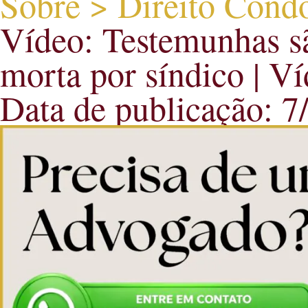
Sobre > Direito Cond
Vídeo: Testemunhas sã
morta por síndico | Ví
Data de publicação: 