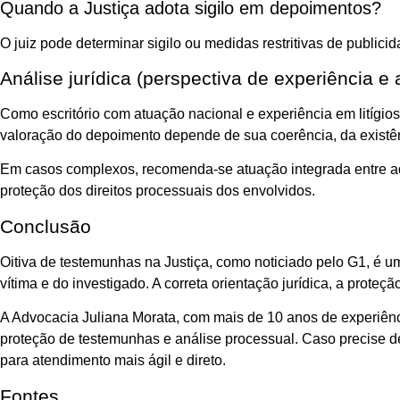
Quando a Justiça adota sigilo em depoimentos?
O juiz pode determinar sigilo ou medidas restritivas de public
Análise jurídica (perspectiva de experiência e 
Como escritório com atuação nacional e experiência em litígios
valoração do depoimento depende de sua coerência, da existênc
Em casos complexos, recomenda-se atuação integrada entre advo
proteção dos direitos processuais dos envolvidos.
Conclusão
Oitiva de testemunhas na Justiça, como noticiado pelo G1, é u
vítima e do investigado. A correta orientação jurídica, a prote
A Advocacia Juliana Morata, com mais de 10 anos de experiênc
proteção de testemunhas e análise processual. Caso precise de
para atendimento mais ágil e direto.
Fontes