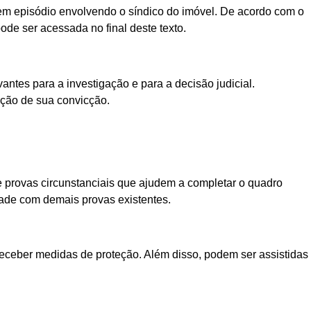
 em episódio envolvendo o síndico do imóvel. De acordo com o
ode ser acessada no final deste texto.
antes para a investigação e para a decisão judicial.
ação de sua convicção.
e provas circunstanciais que ajudem a completar o quadro
ade com demais provas existentes.
receber medidas de proteção. Além disso, podem ser assistidas