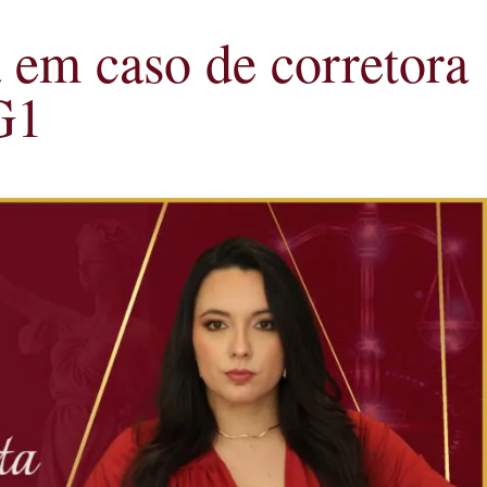
 em caso de corretora
G1