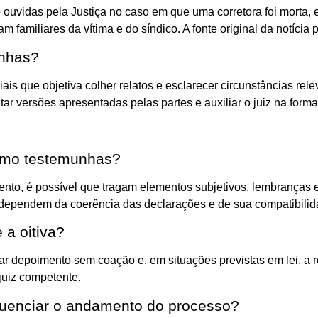
ouvidas pela Justiça no caso em que uma corretora foi morta,
amiliares da vítima e do síndico. A fonte original da notícia p
unhas?
s que objetiva colher relatos e esclarecer circunstâncias relev
ar versões apresentadas pelas partes e auxiliar o juiz na form
omo testemunhas?
ento, é possível que tragam elementos subjetivos, lembranças 
 dependem da coerência das declarações e de sua compatibilid
 a oitiva?
tar depoimento sem coação e, em situações previstas em lei, a 
 juiz competente.
luenciar o andamento do processo?