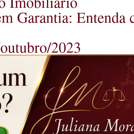
o Imobiliário
 em Garantia: Entenda
/outubro/2023