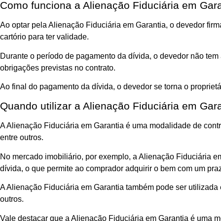
Como funciona a Alienação Fiduciária em Gar
Ao optar pela Alienação Fiduciária em Garantia, o devedor fi
cartório para ter validade.
Durante o período de pagamento da dívida, o devedor não tem
obrigações previstas no contrato.
Ao final do pagamento da dívida, o devedor se torna o proprietár
Quando utilizar a Alienação Fiduciária em Gar
A Alienação Fiduciária em Garantia é uma modalidade de contr
entre outros.
No mercado imobiliário, por exemplo, a Alienação Fiduciária 
dívida, o que permite ao comprador adquirir o bem com um pr
A Alienação Fiduciária em Garantia também pode ser utilizad
outros.
Vale destacar que a Alienação Fiduciária em Garantia é uma mo