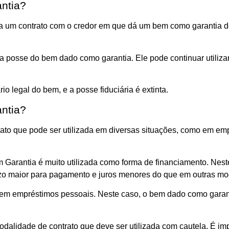
antia?
rma um contrato com o credor em que dá um bem como garantia d
 a posse do bem dado como garantia. Ele pode continuar utili
io legal do bem, e a posse fiduciária é extinta.
antia?
ato que pode ser utilizada em diversas situações, como em emp
em Garantia é muito utilizada como forma de financiamento. Ne
azo maior para pagamento e juros menores do que em outras mo
a em empréstimos pessoais. Neste caso, o bem dado como garan
dalidade de contrato que deve ser utilizada com cautela. É im