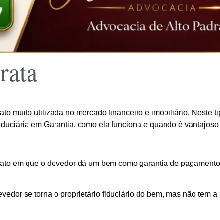
rata
to muito utilizada no mercado financeiro e imobiliário. Neste
iduciária em Garantia, como ela funciona e quando é vantajoso u
rato em que o devedor dá um bem como garantia de pagamento 
devedor se torna o proprietário fiduciário do bem, mas não tem