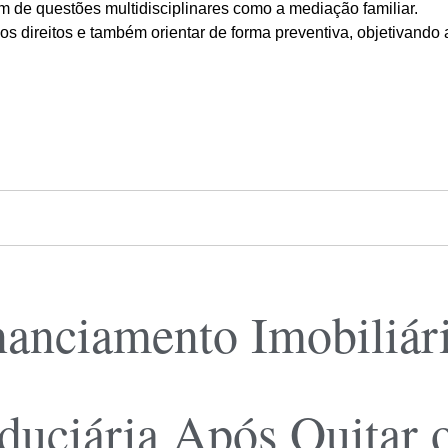
ém de questões multidisciplinares como a mediação familiar.
s direitos e também orientar de forma preventiva, objetivando 
nanciamento Imobiliár
duciária Após Quitar 