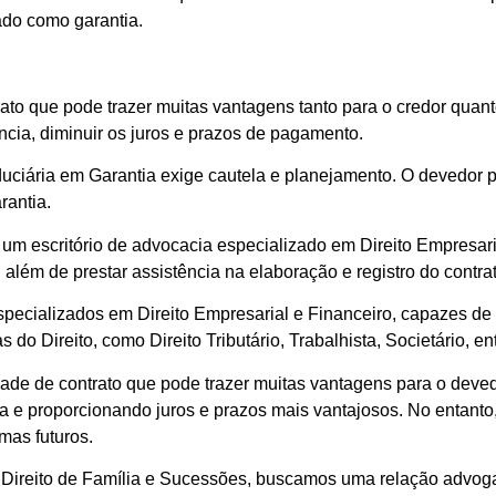
ado como garantia.
ato que pode trazer muitas vantagens tanto para o credor quan
ncia, diminuir os juros e prazos de pagamento.
uciária em Garantia exige cautela e planejamento. O devedor p
rantia.
 um escritório de advocacia especializado em Direito Empresari
 além de prestar assistência na elaboração e registro do contrat
 especializados em Direito Empresarial e Financeiro, capazes de
do Direito, como Direito Tributário, Trabalhista, Societário, ent
e de contrato que pode trazer muitas vantagens para o devedor
a e proporcionando juros e prazos mais vantajosos. No entant
mas futuros.
Direito de Família e Sucessões, buscamos uma relação advog