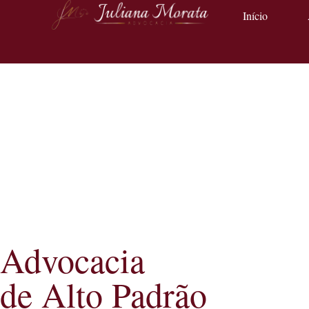
Início
Advocacia
de Alto Padrão