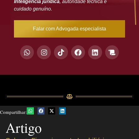
Inteligência jurídica
, autoridade técnica e
cuidado genuíno.
Falar com Advogada especialista
Compartilhar:
Artigo