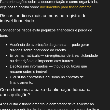
Para orientações sobre a documentação e como organizá-la,
veja nossa página sobre
documentos para financiamento
.
Riscos jurídicos mais comuns no registro de
imóvel financiado
Conhecer os riscos evita prejuízos financeiros e perda do
bem:
Ausência de averbação da garantia — pode gerar
dúvidas sobre prioridade do crédito.
Erros na matrícula — divergências de área, titularidade
ou descrição que impedem atos futuros.
Débitos não informados — tributos ou taxas que
recaem sobre o imóvel.
Cláusulas contratuais abusivas no contrato de
financiamento.
Como funciona a baixa da alienação fiduciária
após quitação?
Após quitar o financiamento, o comprador deve solicitar ao
credor a expedição de documento que comprove a quitação e