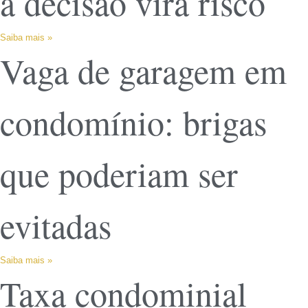
a decisão vira risco
Saiba mais »
Vaga de garagem em
condomínio: brigas
que poderiam ser
evitadas
Saiba mais »
Taxa condominial