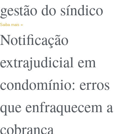
gestão do síndico
Saiba mais »
Notificação
extrajudicial em
condomínio: erros
que enfraquecem a
cobrança