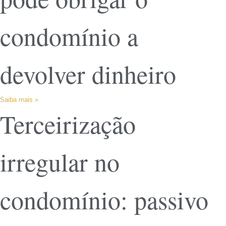
condomínio a
devolver dinheiro
Saiba mais »
Terceirização
irregular no
condomínio: passivo