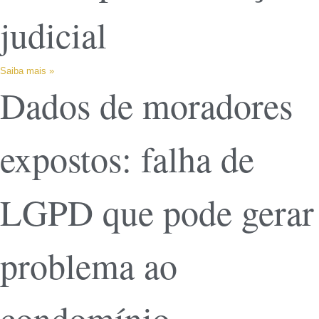
judicial
Saiba mais »
Dados de moradores
expostos: falha de
LGPD que pode gerar
problema ao
condomínio