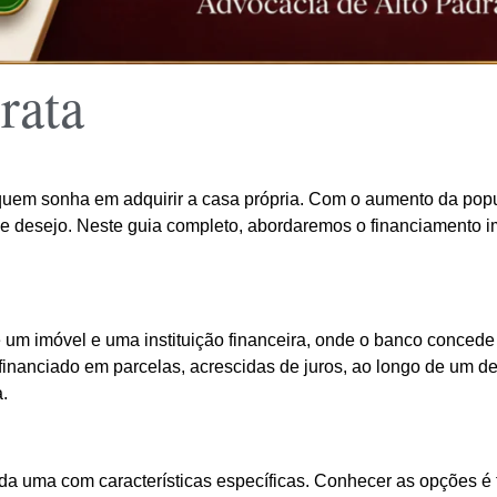
rata
 quem sonha em adquirir a casa própria. Com o aumento da pop
e desejo. Neste guia completo, abordaremos o financiamento im
e um imóvel e uma instituição financeira, onde o banco concede
financiado em parcelas, acrescidas de juros, ao longo de um 
a.
da uma com características específicas. Conhecer as opções é 