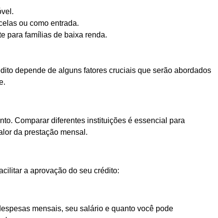
vel.
celas ou como entrada.
 para famílias de baixa renda.
rédito depende de alguns fatores cruciais que serão abordados
e.
nto. Comparar diferentes instituições é essencial para
alor da prestação mensal.
cilitar a aprovação do seu crédito:
s despesas mensais, seu salário e quanto você pode