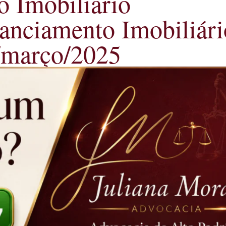
o Imobiliário
anciamento Imobiliár
1/março/2025