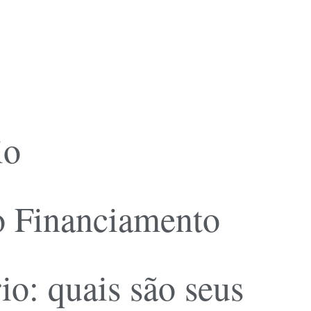
io
o Financiamento
io: quais são seus