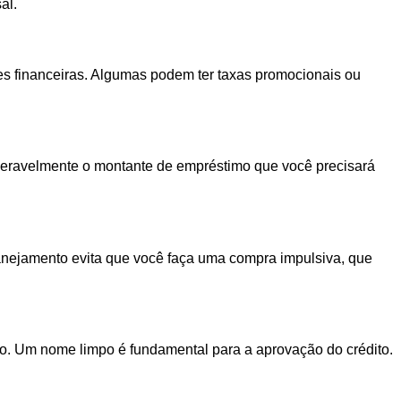
al.
ões financeiras. Algumas podem ter taxas promocionais ou
sideravelmente o montante de empréstimo que você precisará
planejamento evita que você faça uma compra impulsiva, que
to. Um nome limpo é fundamental para a aprovação do crédito.