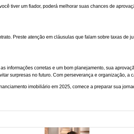
você tiver um fiador, poderá melhorar suas chances de aprova
ntrato. Preste atenção em cláusulas que falam sobre taxas de j
 as informações corretas e um bom planejamento, sua aprovaçã
vitar surpresas no futuro. Com perseverança e organização, a 
inanciamento imobiliário em 2025, comece a preparar sua jorna