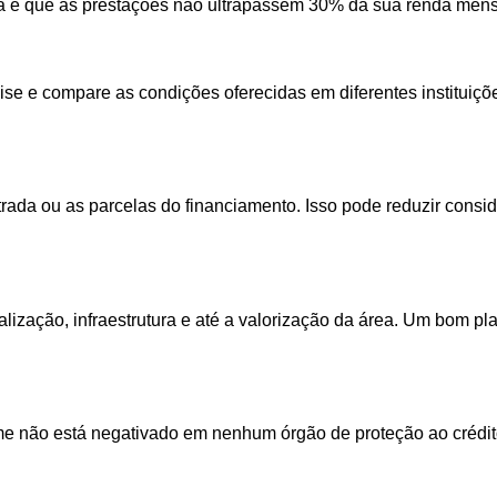
a é que as prestações não ultrapassem 30% da sua renda mens
ise e compare as condições oferecidas em diferentes instituiç
entrada ou as parcelas do financiamento. Isso pode reduzir con
calização, infraestrutura e até a valorização da área. Um bom 
nome não está negativado em nenhum órgão de proteção ao crédi