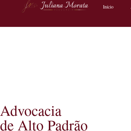
Início
Advocacia
de Alto Padrão