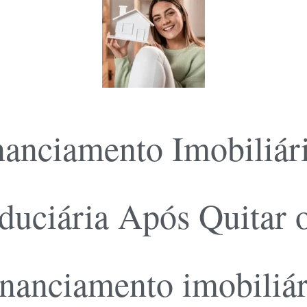
nanciamento Imobiliár
duciária Após Quitar 
inanciamento imobiliár