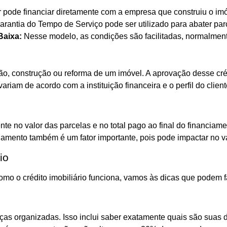
pode financiar diretamente com a empresa que construiu o imó
rantia do Tempo de Serviço pode ser utilizado para abater par
Baixa:
Nesse modelo, as condições são facilitadas, normalmente
sição, construção ou reforma de um imóvel. A aprovação desse c
ariam de acordo com a instituição financeira e o perfil do client
te no valor das parcelas e no total pago ao final do financiame
gamento também é um fator importante, pois pode impactar no v
io
omo o crédito imobiliário funciona, vamos às dicas que podem fa
nanças organizadas. Isso inclui saber exatamente quais são sua