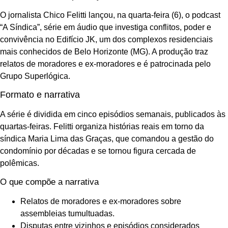
O jornalista Chico Felitti lançou, na quarta-feira (6), o podcast
“A Síndica”, série em áudio que investiga conflitos, poder e
convivência no Edifício JK, um dos complexos residenciais
mais conhecidos de Belo Horizonte (MG). A produção traz
relatos de moradores e ex-moradores e é patrocinada pelo
Grupo Superlógica.
Formato e narrativa
A série é dividida em cinco episódios semanais, publicados às
quartas-feiras. Felitti organiza histórias reais em torno da
síndica Maria Lima das Graças, que comandou a gestão do
condomínio por décadas e se tornou figura cercada de
polêmicas.
O que compõe a narrativa
Relatos de moradores e ex-moradores sobre
assembleias tumultuadas.
Disputas entre vizinhos e episódios considerados