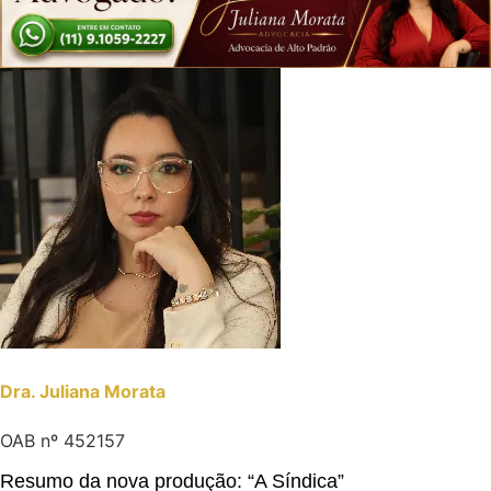
Dra. Juliana Morata
OAB nº 452157
Resumo da nova produção: “A Síndica”