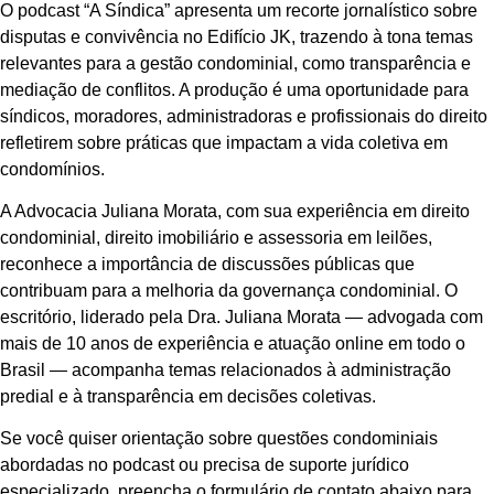
O podcast “A Síndica” apresenta um recorte jornalístico sobre
disputas e convivência no Edifício JK, trazendo à tona temas
relevantes para a gestão condominial, como transparência e
mediação de conflitos. A produção é uma oportunidade para
síndicos, moradores, administradoras e profissionais do direito
refletirem sobre práticas que impactam a vida coletiva em
condomínios.
A Advocacia Juliana Morata, com sua experiência em direito
condominial, direito imobiliário e assessoria em leilões,
reconhece a importância de discussões públicas que
contribuam para a melhoria da governança condominial. O
escritório, liderado pela Dra. Juliana Morata — advogada com
mais de 10 anos de experiência e atuação online em todo o
Brasil — acompanha temas relacionados à administração
predial e à transparência em decisões coletivas.
Se você quiser orientação sobre questões condominiais
abordadas no podcast ou precisa de suporte jurídico
especializado, preencha o formulário de contato abaixo para