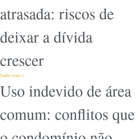
atrasada: riscos de
deixar a dívida
crescer
Saiba mais »
Uso indevido de área
comum: conflitos que
o condomínio não