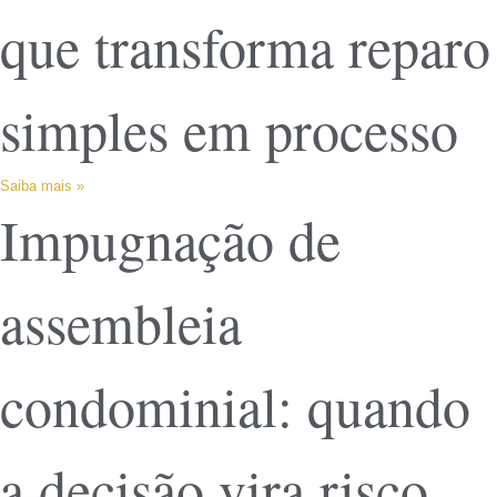
que transforma reparo
simples em processo
Saiba mais »
Impugnação de
assembleia
condominial: quando
a decisão vira risco