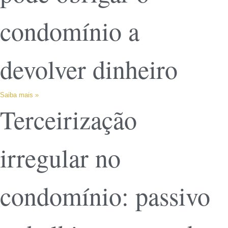
condomínio a
devolver dinheiro
Saiba mais »
Terceirização
irregular no
condomínio: passivo