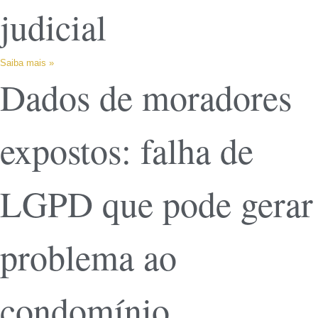
judicial
Saiba mais »
Dados de moradores
expostos: falha de
LGPD que pode gerar
problema ao
condomínio