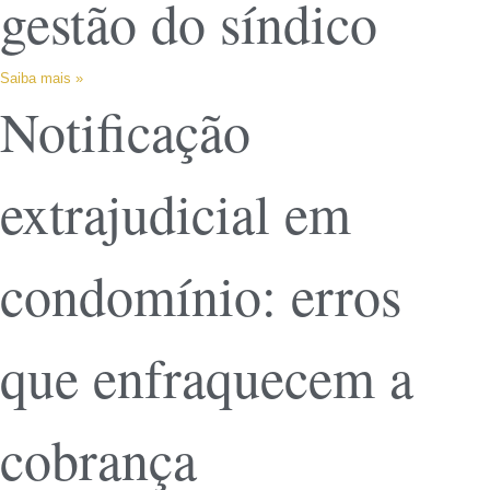
gestão do síndico
Saiba mais »
Notificação
extrajudicial em
condomínio: erros
que enfraquecem a
cobrança