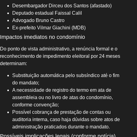
Desembargador Dirceu dos Santos (afastado)
Deputado estadual Faissal Calil
Advogado Bruno Castro
Ex-prefeito Vilmar Giachini (MDB)
Impactos imediatos no condomínio
Do ponto de vista administrativo, a renúncia formal e o
reconhecimento de impedimento eleitoral por 24 meses
determinam:
Substituição automática pelo subsíndico até o fim
do mandato;
A necessidade de registro do termo em ata de
assembleia ou no livro de atas do condomínio,
conforme convenção;
Possível cobrança de prestação de contas ou
auditoria interna, caso haja dúvidas sobre atos de
administração praticados durante o mandato.
Possíveis implicações legais (conforme notícia)