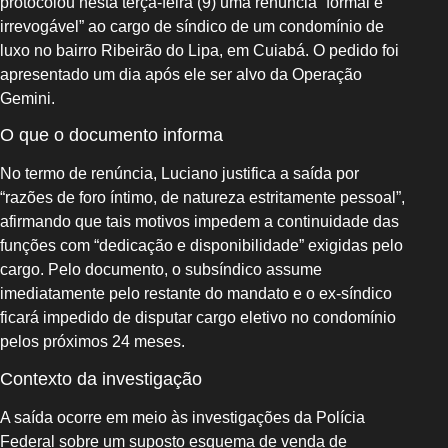
protocolou nesta terça-feira (9) uma renúncia “formal e
irrevogável” ao cargo de síndico de um condomínio de
luxo no bairro Ribeirão do Lipa, em Cuiabá. O pedido foi
apresentado um dia após ele ser alvo da Operação
Gemini.
O que o documento informa
No termo de renúncia, Luciano justifica a saída por
“razões de foro íntimo, de natureza estritamente pessoal”,
afirmando que tais motivos impedem a continuidade das
funções com “dedicação e disponibilidade” exigidas pelo
cargo. Pelo documento, o subsíndico assume
imediatamente pelo restante do mandato e o ex-síndico
ficará impedido de disputar cargo eletivo no condomínio
pelos próximos 24 meses.
Contexto da investigação
A saída ocorre em meio às investigações da Polícia
Federal sobre um suposto esquema de venda de