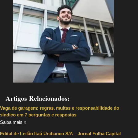
Artigos Relacionados:
Vaga de garagem: regras, multas e responsabilidade do
síndico em 7 perguntas e respostas
Saiba mais »
Edital de Leilão Itaú Unibanco S/A – Jornal Folha Capital