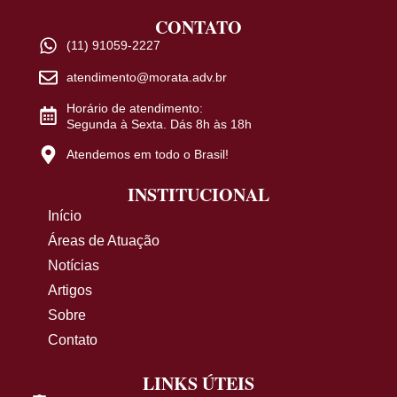
CONTATO
(11) 91059-2227
atendimento@morata.adv.br
Horário de atendimento:
Segunda à Sexta. Dás 8h às 18h
Atendemos em todo o Brasil!
INSTITUCIONAL
Início
Áreas de Atuação
Notícias
Artigos
Sobre
Contato
LINKS ÚTEIS