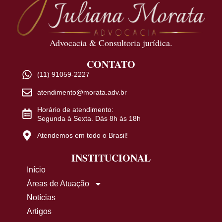
Advocacia & Consultoria jurídica.
CONTATO
(11) 91059-2227
atendimento@morata.adv.br
Horário de atendimento:
Segunda à Sexta. Dás 8h às 18h
Atendemos em todo o Brasil!
INSTITUCIONAL
Início
Áreas de Atuação
Notícias
Artigos