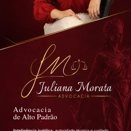
Advocacia
de Alto Padrão
Inteligência jurídica
, autoridade técnica e cuidado