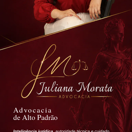
Advocacia
de Alto Padrão
Inteligência jurídica
, autoridade técnica e cuidado