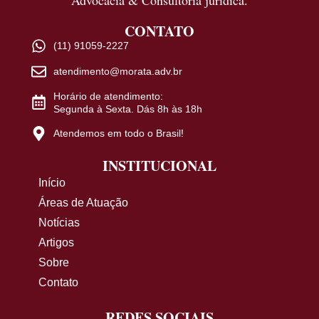
CONTATO
(11) 91059-2227
atendimento@morata.adv.br
Horário de atendimento:
Segunda à Sexta. Dás 8h às 18h
Atendemos em todo o Brasil!
INSTITUCIONAL
Início
Áreas de Atuação
Notícias
Artigos
Sobre
Contato
REDES SOCIAIS