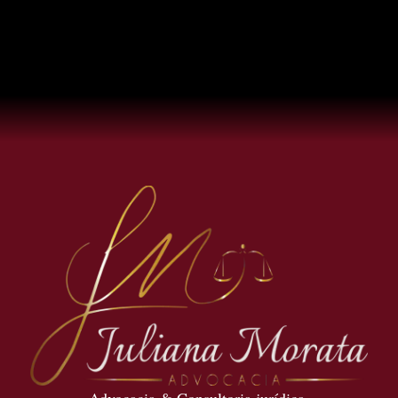
Advocacia & Consultoria jurídica.