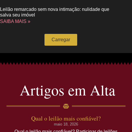
Leilão remarcado sem nova intimação: nulidade que
salva seu imóvel
SAIBA MAIS »
Carregar
Artigos em Alta
Qual o leilão mais confiável?
maio 18, 2026
Qual o leilão mais confiável? Participar de leilões