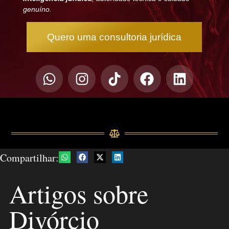
genuíno.
Quero uma consultoria jurídica
Compartilhar:
Artigos sobre
Divórcio